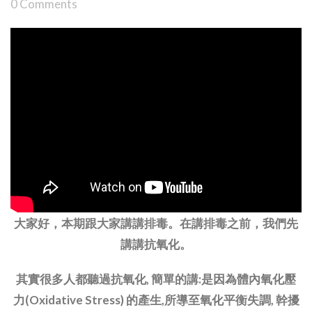
0 Comments
大家好，本期跟大家講講排毒。在講排毒之前，我們先
講講抗氧化。
其實很多人都聽過抗氧化, 簡單的講:是因為體內氧化壓
力(Oxidative Stress) 的產生,所導至氧化平衡失調, 幹擾