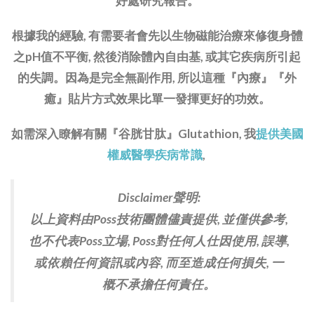
好處研究報告。
根據我的經驗, 有需要者會先以生物磁能治療來修復身體
之pH值不平衡, 然後消除體內自由基, 或其它疾病所引起
的失調。因為是完全無副作用, 所以這種『內療』『外
癒』貼片方式效果比單一發揮更好的功效。
如需深入瞭解有關『谷胱甘肽』Glutathion, 我
提供美國
權威醫學疾病常識
,
Disclaimer聲明:
以上資料由Poss技術團體儘責提供, 並僅供參考,
也不代表Poss立場, Poss對任何人仕因使用, 誤導,
或依賴任何資訊或內容, 而至造成任何損失, 一
概不承擔任何責任。