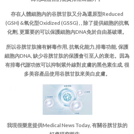
存在人體細胞內的谷胱甘肽又分為還原型Reduced
(GSH) &氧化型Oxidized (GSSG) , , 除了提供細胞的抗氧
化劑, 更重要的可以保護細胞內DNA免於自由基破壞。
所以谷胱甘肽擁有解毒作用, 抗氧化能力,排毒功能, 保護
細胞內DNA, 缺少谷胱甘肽的保護會引至人的衰老。因為
有排毒代謝功效可以抑制紫外線對皮膚的黑色素生成, 很
多美容產品使用谷胱甘肽來美白皮膚。
我現很樂意提供Medical News Today, 有關谷胱甘肽的