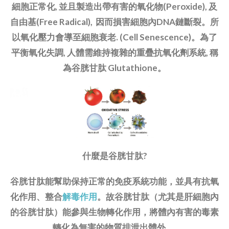
細胞正常化, 並且製造出帶有害的氧化物(Peroxide), 及
自由基(Free Radical), 因而損害細胞內DNA鏈斷裂。所
以氧化壓力會導至細胞衰老. (Cell Senescence)。為了
平衡氧化失調, 人體需維持複雜的重疊抗氧化劑系統, 稱
為谷胱甘肽 Glutathione。
什麼是谷胱甘肽?
谷胱甘肽能幫助保持正常的免疫系統功能，並具有抗氧
化作用、整合
解毒作用
。故谷胱甘肽（尤其是肝細胞內
的谷胱甘肽）能參與生物轉化作用，將體內有害的毒素
轉化為無害的物質排泄出體外
。