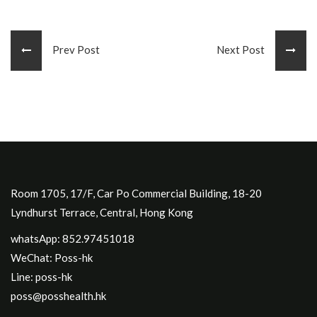
Prev Post
Next Post
Room 1705, 17/F, Car Po Commercial Building, 18-20
Lyndhurst Terrace, Central, Hong Kong
whatsApp: 852.97451018
WeChat: Poss-hk
Line: poss-hk
poss@posshealth.hk