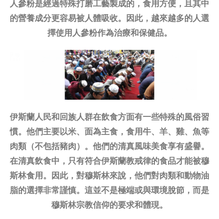
人參粉是經過特殊打磨工藝製成的，食用方便，且其中
的營養成分更容易被人體吸收。因此，越來越多的人選
擇使用人參粉作為治療和保健品。
伊斯蘭人民和回族人群在飲食方面有一些特殊的風俗習
慣。他們主要以米、面為主食，食用牛、羊、雞、魚等
肉類（不包括豬肉）。他們的清真風味美食享有盛譽。
在清真飲食中，只有符合伊斯蘭教戒律的食品才能被穆
斯林食用。因此，對穆斯林來說，他們對肉類和動物油
脂的選擇非常謹慎。這並不是極端或與環境脫節，而是
穆斯林宗教信仰的要求和體現。