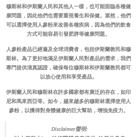
穆斯林和伊斯蘭人民和其他人一樣，也可能面臨各種健
康問題，因此他們也需要重視養生和保健。當然，他們
可以選擇使用人參粉來改善各種疾病，因為他們的飲食
方式可能容易引發肥胖等健康問題。
人參粉產品已經遍及全球消費者，包括伊斯蘭教民和穆
斯林。為了更好地滿足伊斯蘭人民對產品的需求，我們
專門提供清真認證，確保每位穆斯林和伊斯蘭教民都可
以放心使用和享受產品。
伊斯蘭人民和穆斯林在許多國家都有廣泛的存在，如印
尼和馬來西亞等。如今，越來越多的穆斯林選擇使用人
參粉，以獲得對身體健康的巨大幫助，增強免疫力。
Disclaimer聲明: