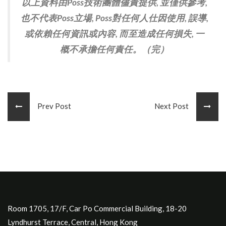
以上資料由Poss技術團體儘責提供, 並僅供參考,
也不代表Poss立場, Poss對任何人仕因使用, 誤導,
或依賴任何資訊或內容, 而至造成任何損失, 一
概不承擔任何責任。（完）
Prev Post
Next Post
Room 1705, 17/F, Car Po Commercial Building, 18-20
Lyndhurst Terrace, Central, Hong Kong