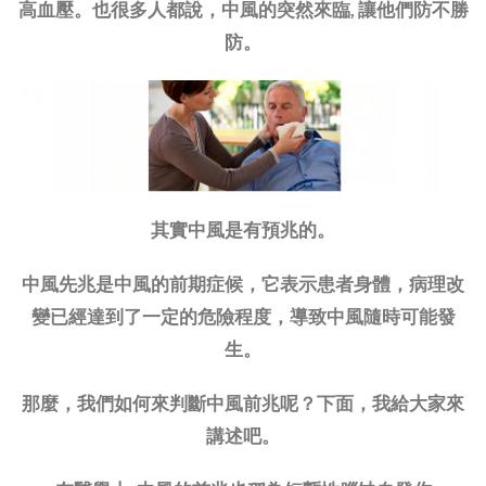
高血壓。也很多人都說，中風的突然來臨, 讓他們防不勝
防。
其實中風是有預兆的。
中風先兆是中風的前期症候，它表示患者身體，病理改
變已經達到了一定的危險程度，導致中風隨時可能發
生。
那麼，我們如何來判斷中風前兆呢？下面，我給大家來
講述吧。