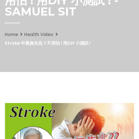
用怕 ! 用DIY 小測試 ! -
SAMUEL SIT
Home
Health Video
Stroke 中風無先兆？不用怕 ! 用DIY 小測試 !