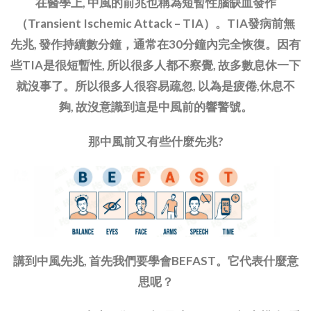
在醫學上, 中風的前兆也稱為短暫性腦缺血發作
（Transient Ischemic Attack – TIA）。TIA發病前無
先兆, 發作持續數分鐘，通常在30分鐘內完全恢復。因有
些TIA是很短暫性, 所以很多人都不察覺, 故多數息休一下
就沒事了。所以很多人很容易疏忽, 以為是疲倦,休息不
夠, 故沒意識到這是中風前的響警號。
那中風前又有些什麼先兆?
講到中風先兆, 首先我們要學會BEFAST。它代表什麼意
思呢？