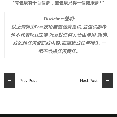
“有健康有千百個夢，無健康只得一個健康夢 ! ”
Disclaimer聲明:
以上資料由Poss技術團體儘責提供, 並僅供參考,
也不代表Poss立場, Poss對任何人仕因使用, 誤導,
或依賴任何資訊或內容, 而至造成任何損失, 一
概不承擔任何責任。
Prev Post
Next Post