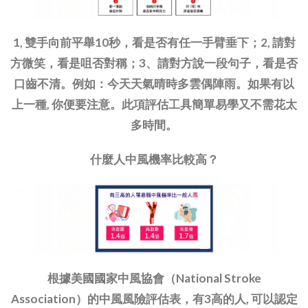
1, 雙手向前平舉10秒，看是否有任一手臂垂下；2, 請對
方微笑，看是咀否對稱；3、請對方說一段句子，看是否
口齒不清。例如：今天天氣晴時多雲偶陣雨。如果有以
上一種, 你便要注意。此項評估工具簡單易學又不需花太
多時間。
什麼人中風機率比較高？
根據美國國家中風協會（National Stroke
Association）的中風風險評估表，有3高的人, 可以認定