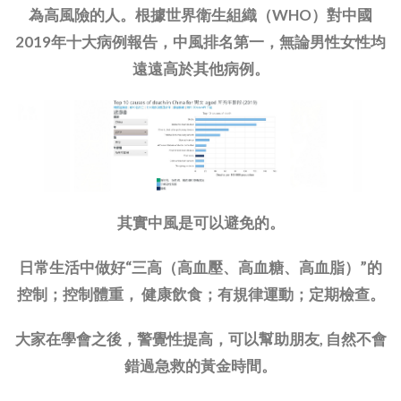
為高風險的人。根據世界衛生組織（WHO）對中國
2019年十大病例報告，中風排名第一，無論男性女性均
遠遠高於其他病例。
其實中風是可以避免的。
日常生活中做好“三高（高血壓、高血糖、高血脂）”的
控制；控制體重， 健康飲食；有規律運動；定期檢查。
大家在學會之後，警覺性提高，可以幫助朋友, 自然不會
錯過急救的黃金時間。