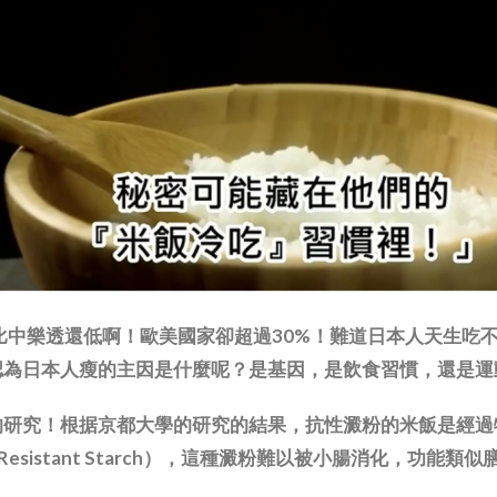
比中樂透還低啊！歐美國家卻超過30%！難道日本人天生吃
認為日本人瘦的主因是什麼呢？是基因，是飲食習慣，還是運
的研究！根据京都大學的研究的結果，抗性澱粉的米飯是經過
esistant Starch），這種澱粉難以被小腸消化，功能類