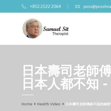
+852 2522 2064
poss@posshea
日本壽司老師傅
日本人都不知 - 
Home
Health Video
日本壽司老師傅絕不說的秘密「