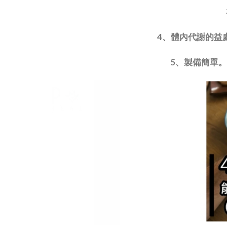
4、體內代謝的益
5、製備簡單