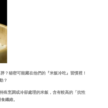
不胖？秘密可能藏在他們的『米飯冷吃』習慣裡！
動？
特殊烹調或冷卻處理的米飯，含有較高的「抗性
似膳食纖維。