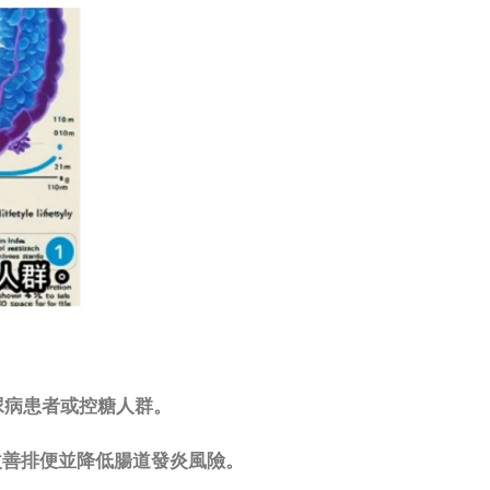
尿病患者或控糖人群。
改善排便並降低腸道發炎風險。