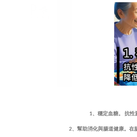
1、穩定血糖。 抗
2、幫助消化與腸道健康。在