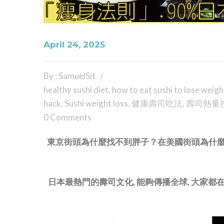
April 24, 2025
By : SamuelSit
healthy sushi diet
,
how to eat sushi to lose weigh
hack
,
Sushi weight loss
,
健康壽司吃法
,
壽司熱量
0 Comments
東京街頭為什麼找不到胖子？在美國街頭為什麼
日本最熱門的壽司文化, 能夠傳播全球, 大家都