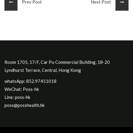
Prev Post
Next Post
Room 1705, 17/F, Car Po Commercial Building, 18-20
Lyndhurst Terrace, Central, Hong Kong
whatsApp: 852.97451018
WeChat: Poss-hk
Line: poss-hk
poss@posshealth.hk