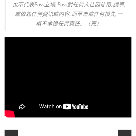
也不代表Poss立場, Poss對任何人仕因使用, 誤導,
或依賴任何資訊或內容, 而至造成任何損失, 一
概不承擔任何責任。（完）