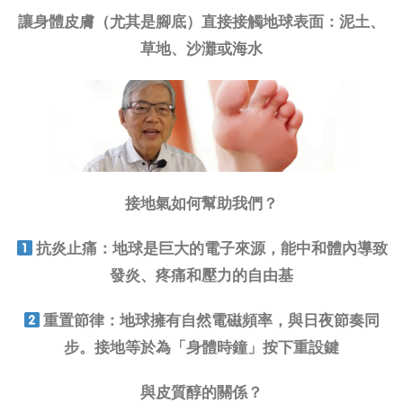
讓身體皮膚（尤其是腳底）直接接觸地球表面：泥土、
草地、沙灘或海水
接地氣如何幫助我們？
抗炎止痛：地球是巨大的電子來源，能中和體內導致
發炎、疼痛和壓力的自由基
重置節律：地球擁有自然電磁頻率，與日夜節奏同
步。接地等於為「身體時鐘」按下重設鍵
與皮質醇的關係？