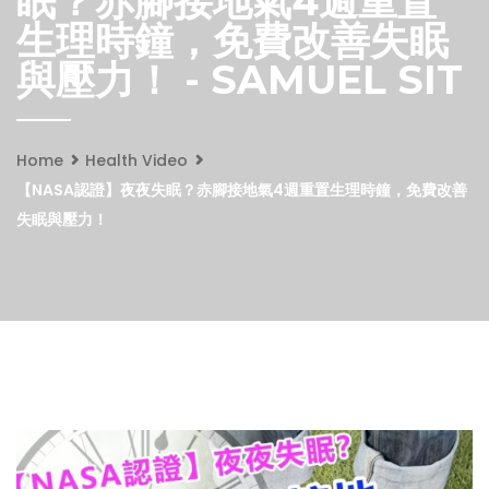
眠？赤腳接地氣4週重置
生理時鐘，免費改善失眠
與壓力！ - SAMUEL SIT
Home
Health Video
【NASA認證】夜夜失眠？赤腳接地氣4週重置生理時鐘，免費改善
失眠與壓力！