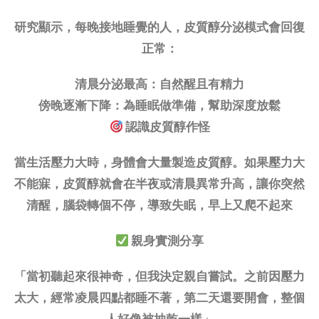
研究顯示，每晚接地睡覺的人，皮質醇分泌模式會回復
正常：
清晨分泌最高：自然醒且有精力
傍晚逐漸下降：為睡眠做準備，幫助深度放鬆
認識皮質醇作怪
當生活壓力大時，身體會大量製造皮質醇。如果壓力大
不能寐，皮質醇就會在半夜或清晨異常升高，讓你突然
清醒，腦袋轉個不停，導致失眠，早上又爬不起來
親身實測分享
「當初聽起來很神奇，但我決定親自嘗試。之前因壓力
太大，經常凌晨四點都睡不著，第二天還要開會，整個
人好像被抽乾一樣」