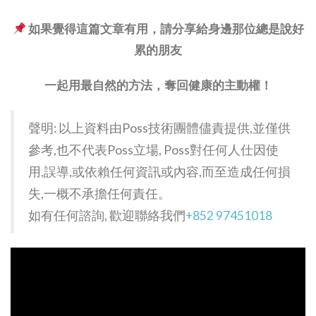
如果覺得這篇文章有用，請分享給身邊那位總是說好
累的朋友
一起用最自然的方法，奪回健康的主動權！
聲明: 以上資料由Poss技術團體儘責提供,並僅供
參考,也不代表Poss立場, Poss對任何人仕因使
用,誤導,或依賴任何資訊或內容,而至造成任何損
失,一概不承擔任何責任。
如有任何諮詢, 歡迎聯絡我們
+852 97451018