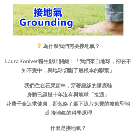
為什麼我們需要接地氣？
Laura Koniver醫生點出關鍵：「我們來自地球，卻在不
知不覺中，與地球切斷了最根本的聯繫」
我們住在石屎森林，穿著絕緣的膠底鞋
身體已經幾十年沒有與地球「接通」
花費千金追求健康，卻忽略了腳下這片免費的療癒聖地
接地氣的科學原理
什麼是接地氣？