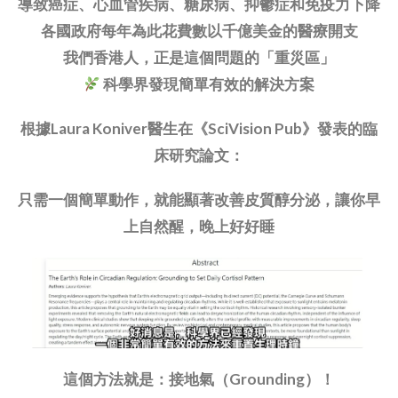
導致癌症、心血管疾病、糖尿病、抑鬱症和免疫力下降
各國政府每年為此花費數以千億美金的醫療開支
我們香港人，正是這個問題的「重災區」
科學界發現簡單有效的解決方案
根據Laura Koniver醫生在《SciVision Pub》發表的臨
床研究論文：
只需一個簡單動作，就能顯著改善皮質醇分泌，讓你早
上自然醒，晚上好好睡
這個方法就是：接地氣（Grounding）！