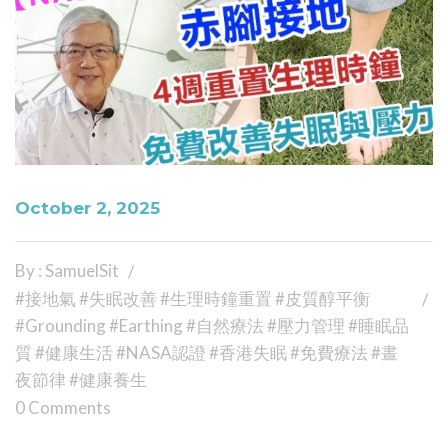
October 2, 2025
By : SamuelSit
#接地氣 #失眠改善 #生理時鐘重置 #皮質醇平衡
#Grounding #Earthing #自然療法 #壓力管理 #睡眠品
質 #健康生活 #NASA認證 #香港失眠 #免費療法 #晝
夜節律 #健康養生
0 Comments