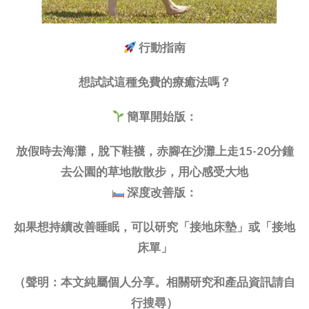
行動指南
想試試這種免費的療癒法嗎？
簡單開始版：
放假時去海灘，脫下鞋襪，赤腳在沙灘上走15-20分鐘
去公園的草地散散步，用心感受大地
深度改善版：
如果想持續改善睡眠，可以研究「接地床墊」或「接地
床單」
（聲明：本文純屬個人分享。相關研究和產品資訊請自
行搜尋）