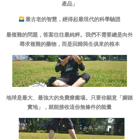
產品」
最古老的智慧，經得起最現代的科學驗證
最複雜的問題，答案往往最純粹。我們不需要總是向外
尋求複雜的藥物，而是回歸與生俱來的根本
地球是最大、最強大的免費療癒場。只要你願意「腳踏
實地」，就能接收這份無條件的能量