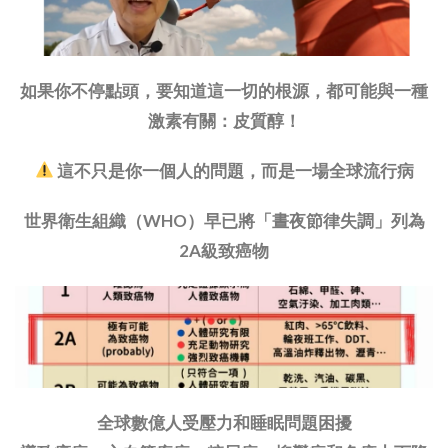
如果你不停點頭，要知道這一切的根源，都可能與一種
激素有關：皮質醇！
這不只是你一個人的問題，而是一場全球流行病
世界衛生組織（WHO）早已將「晝夜節律失調」列為
2A級致癌物
全球數億人受壓力和睡眠問題困擾