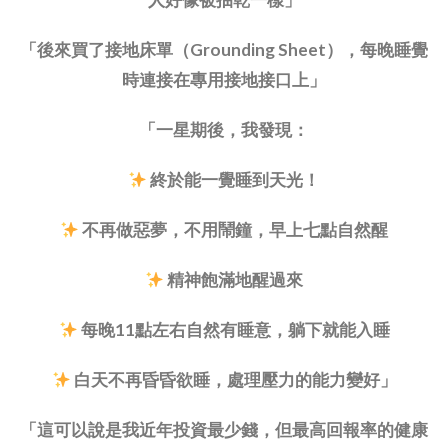
「後來買了接地床單（Grounding Sheet），每晚睡覺
時連接在專用接地接口上」
「一星期後，我發現：
終於能一覺睡到天光！
不再做惡夢，不用鬧鐘，早上七點自然醒
精神飽滿地醒過來
每晚11點左右自然有睡意，躺下就能入睡
白天不再昏昏欲睡，處理壓力的能力變好」
「這可以說是我近年投資最少錢，但最高回報率的健康