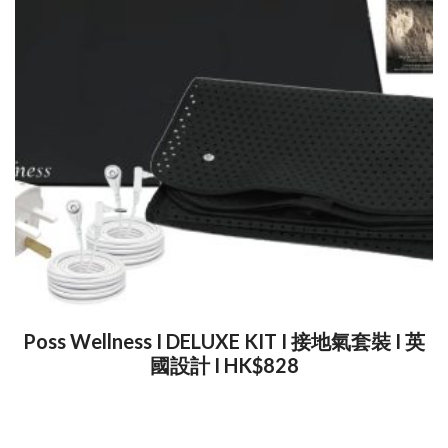
Poss Wellness I DELUXE KIT I 接地氣套裝 I 英
國設計 I HK$828