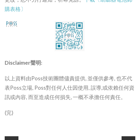
購表格〕
Disclaimer
聲明:
以上資料由Poss技術團體儘責提供, 並僅供參考, 也不代
表Poss立場, Poss對任何人仕因使用, 誤導,或依賴任何資
訊或內容, 而至造成任何損失, 一概不承擔任何責任。
(完)