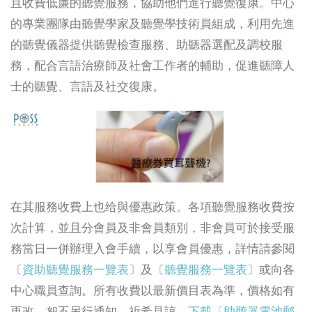
且收費低廉的聽覺服務，協助他們進行聽覺復康。中心
的專業團隊由聽覺學家及聽覺學技術員組成，利用先進
的聽覺儀器提供聽覺檢查服務、助聽器選配及調校服
務，配合言語治療師及社會工作者的輔助，促進聽障人
士的聽覺、言語及社交復康。
在其服務收費上也给與優惠政策。各項聽覺服務收費按
次計算，並且分會員及非會員類別，非會員可於接受服
務當日一併辦理入會手續，以享會員優惠，詳情請參閱
〔
資助聽覺服務一覽表
〕及〔
聽覺服務一覽表
〕或向各
中心職員查詢。所有收費以最新價目表為準，價格如有
更改，恕不另行通知，祈希見諒。
下載〔助聽器電池郵