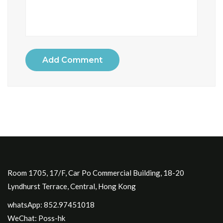
Add Comment
Room 1705, 17/F, Car Po Commercial Building, 18-20
Lyndhurst Terrace, Central, Hong Kong
whatsApp: 852.97451018
WeChat: Poss-hk