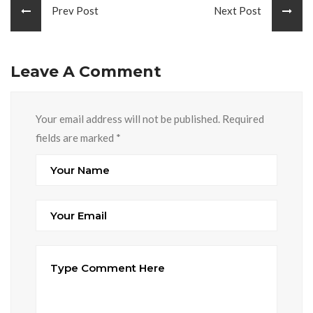
Prev Post
Next Post
Leave A Comment
Your email address will not be published. Required
fields are marked
*