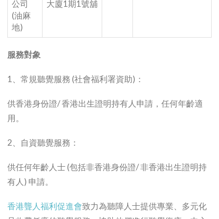
公司
大廈1期1號舖
(油麻
地)
服務對象
1、常規聽覺服務 (社會福利署資助)：
供香港身份證/ 香港出生證明持有人申請，任何年齡適
用。
2、自資聽覺服務：
供任何年齡人士 (包括非香港身份證/ 非香港出生證明持
有人) 申請。
香港聾人福利促進會
致力為聽障人士提供專業、多元化