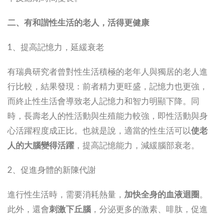
二、有和諧性生活的老人，活得更健康
1、提高記憶力，延緩衰老
有瑞典研究者曾對性生活積極的老年人與獨居的老人進
行比較，結果發現：前者精力更旺盛，記憶力也更強，
而終止性生活會導致老人記憶力和智力明顯下降。同
時，長壽老人的性活動與生殖能力較強，即性活動與身
心活躍程度成正比。也就是說，適當的性生活可以
使老
人的
大腦變得活躍
，提高記憶能力，減緩腦部衰老。
2、促進身體的新陳代謝
進行性生活時，需要消耗熱量，
加快全身的血液迴圈
。
此外，還會
刺激下丘腦
，分泌更多的激素、啡肽，促進