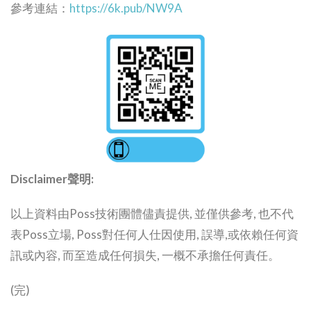
參考連結：
https://6k.pub/NW9A
Disclaimer聲明:
以上資料由Poss技術團體儘責提供, 並僅供參考, 也不代
表Poss立場, Poss對任何人仕因使用, 誤導,或依賴任何資
訊或內容, 而至造成任何損失, 一概不承擔任何責任。
(完)