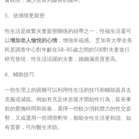
5、使感情更親密
性生活是維繫夫妻親密關係的紐帶之一，性福生活還可
以
增加老人愉悅的心情
，增強幸福感。 芝加哥大學全美
民意調查中心對年齡在58~85歲之間的500對夫妻進行
研究發現，性生活活躍的夫妻，婚姻滿意度更高。
6、輔助技巧
一些生理上的困難可以利用性生活的技巧和輔助器具去
克服或減低。例如有充足休息後才開始性行為，延長事
前的愛撫時間和前奏，選擇一些較少消耗體力的性交姿
勢，又或選用一些潤滑劑等，都能令性生活更和諧。如
有需要，可向醫生求助。