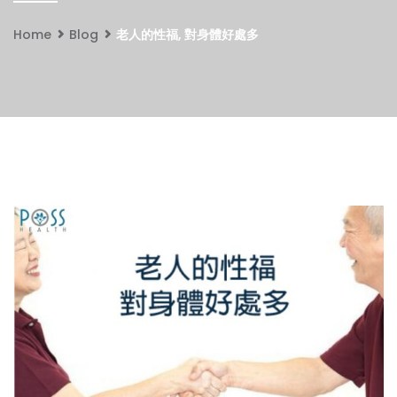
Home
Blog
老人的性福, 對身體好處多