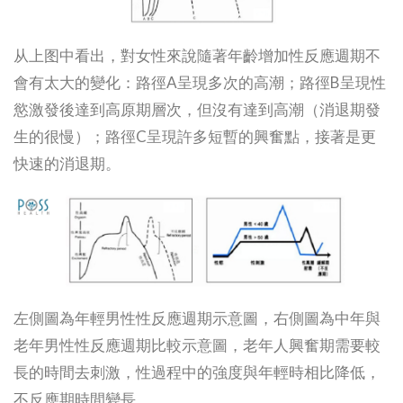
从上图中看出，對女性來說隨著年齡增加性反應週期不
會有太大的變化：路徑A呈現多次的高潮；路徑B呈現性
慾激發後達到高原期層次，但沒有達到高潮（消退期發
生的很慢）；路徑C呈現許多短暫的興奮點，接著是更
快速的消退期。
左側圖為年輕男性性反應週期示意圖，右側圖為中年與
老年男性性反應週期比較示意圖，老年人興奮期需要較
長的時間去刺激，性過程中的強度與年輕時相比降低，
不反應期時間變長。