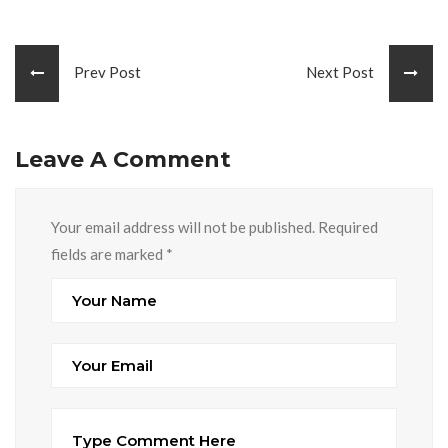
Prev Post
Next Post
Leave A Comment
Your email address will not be published. Required
fields are marked
*