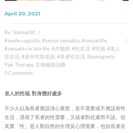
April 20, 2021
By : SamuelSit
#senile vaginitis
,
#senior sexuality
,
#sexual life
,
#sexuality in late life
,
#夕陽戀
,
#性生活
,
#性福
,
#老人
性生活
,
#老年性陰道炎
,
#長者性生活
,
Biomagnetic
Pair Therapy
,
生物磁能治療
0 Comments
老人的性福, 對身體好處多
不少人以為長者應該清心寡慾，並不需要或不應該有性
生活，漠視了長者的性需要，又或者對此避而不談。但
其實「性」是人類自然的生理及心理需要，包括長者在