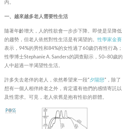
內。
一、越來越多老人需要性生活
隨著年齡增大，人的性欲會一步步下降。即使是呈降低
的趨勢，但老人依然對性生活是有渴望的。
性學家金賽
表示，94%的男性和84%的女性過了60歲仍有性行為；
性學博士Stephanie A. Sanders的調查顯示，50~80歲的
人中超過一半渴望性生活。
許多失去老伴的老人，依然希望來一段“
夕陽戀
”，除了
想有一個人相伴終老之外，肯定還有他們的感情寄託以
及性需求。可見，老人依舊是抱有性欲的群體。