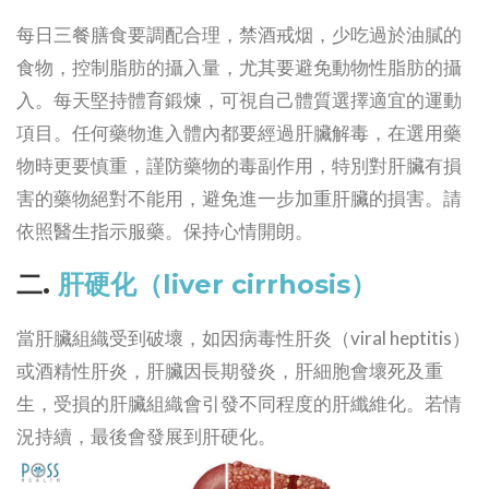
每日三餐膳食要調配合理，禁酒戒烟，少吃過於油膩的
食物，控制脂肪的攝入量，尤其要避免動物性脂肪的攝
入。每天堅持體育鍛煉，可視自己體質選擇適宜的運動
項目。任何藥物進入體內都要經過肝臟解毒，在選用藥
物時更要慎重，謹防藥物的毒副作用，特別對肝臟有損
害的藥物絕對不能用，避免進一步加重肝臟的損害。請
依照醫生指示服藥。保持心情開朗。
二.
肝硬化（liver cirrhosis）
當肝臟組織受到破壞，如因病毒性肝炎（viral heptitis）
或酒精性肝炎，肝臟因長期發炎，肝細胞會壞死及重
生，受損的肝臟組織會引發不同程度的肝纖維化。若情
況持續，最後會發展到肝硬化。