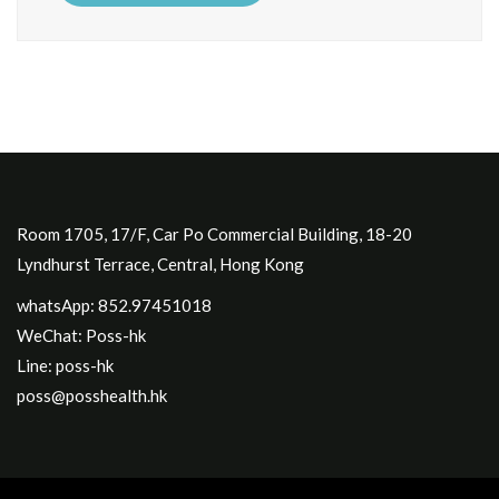
Room 1705, 17/F, Car Po Commercial Building, 18-20
Lyndhurst Terrace, Central, Hong Kong
whatsApp: 852.97451018
WeChat: Poss-hk
Line: poss-hk
poss@posshealth.hk