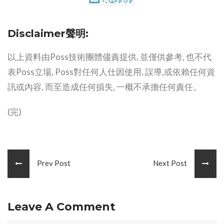
Disclaimer聲明:
以上資料由Poss技術團體儘責提供, 並僅供參考, 也不代
表Poss立場, Poss對任何人仕因使用, 誤導,或依賴任何資
訊或內容, 而至造成任何損失, 一概不承擔任何責任。
(完)
Prev Post
Next Post
Leave A Comment