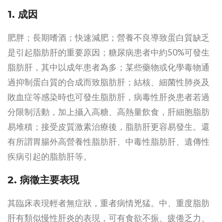
1. 成因
肥胖；長期嗜酒；快速減肥；營養不良導致蛋白質缺乏
是引起脂肪肝的重要原因；糖尿病患者中約50%可發生
脂肪肝，其中以成年患者為多；某些藥物或化學毒物通
過抑制蛋白質的合成而致脂肪肝；結核、細菌性肺炎及
敗血症等感染時也可發生脂肪肝，病毒性肝炎患者若過
分限制活動，加上攝入高糖、高熱量飲食，肝細胞脂肪
易堆積；接受皮質激素治療後，脂肪肝更容易發生。還
有所謂胃腸外高營養性脂肪肝、中毒性脂肪肝、遺傳性
疾病引起的脂肪肝等。
2. 病徵主要表現
其臨床表現輕者無症狀，重者病情兇猛。中、重度脂肪
肝有類似慢性肝炎的表現，可有食欲不振、疲倦乏力、