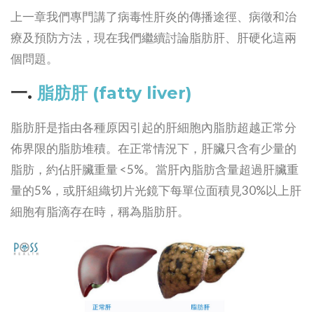
上一章我們專門講了病毒性肝炎的傳播途徑、病徵和治
療及預防方法，現在我們繼續討論脂肪肝、肝硬化這兩
個問題。
一.
脂肪肝 (fatty liver)
脂肪肝是指由各種原因引起的肝細胞內脂肪超越正常分
佈界限的脂肪堆積。在正常情況下，肝臟只含有少量的
脂肪，約佔肝臟重量 <5%。當肝內脂肪含量超過肝臟重
量的5%，或肝組織切片光鏡下每單位面積見30%以上肝
細胞有脂滴存在時，稱為脂肪肝。