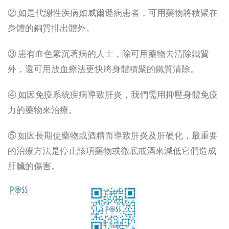
② 如是代謝性疾病如威爾遜病患者，可用藥物將積聚在
身體的銅質排出體外。
③ 患有血色素沉著病的人士，除可用藥物去清除鐵質
外，還可用放血療法更快將身體積聚的鐵質清除。
④ 如因免疫系統疾病導致肝炎，我們需用抑壓身體免疫
力的藥物來治療。
⑤ 如因長期使藥物或酒精而導致肝炎及肝硬化，最重要
的治療方法是停止該項藥物或徹底戒酒來減低它們造成
肝臟的傷害。