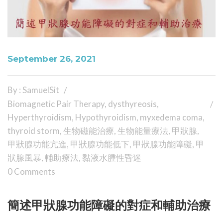
September 26, 2021
By : SamuelSit
Biomagnetic Pair Therapy
,
dysthyreosis
,
Hyperthyroidism
,
Hypothyroidism
,
myxedema coma
,
thyroid storm
,
生物磁能治療
,
生物能量療法
,
甲狀腺
,
甲狀腺功能亢進
,
甲狀腺功能低下
,
甲狀腺功能障礙
,
甲
狀腺風暴
,
輔助療法
,
黏液水腫性昏迷
0 Comments
簡述甲狀腺功能障礙的對症和輔助治療