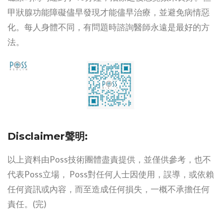
甲狀腺功能障礙儘早發現才能儘早治療，並避免病情惡
化。每人身體不同，有問題時諮詢醫師永遠是最好的方
法。
Disclaimer聲明:
以上資料由Poss技術團體盡責提供，並僅供參考，也不
代表Poss立場， Poss對任何人士因使用，誤導，或依賴
任何資訊或內容，而至造成任何損失，一概不承擔任何
責任。(完)