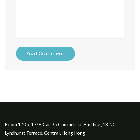
Add Comment
Room 1705, 17/F, Car Po Commercial Building, 18-20
Lyndhurst Terrace, Central, Hong Kong