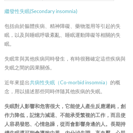
繼發性失眠(Secondary insomnia)
包括由於軀體疾病、精神障礙、藥物濫用等引起的失
眠，以及與睡眠呼吸紊亂、睡眠運動障礙等相關的失
眠。
失眠常與其他疾病同時發生，有時很難確定這些疾病與
失眠之間的因果關係。
近年來提出
共病性失眠（Co-morbid insomnia）
的概
念，用以描述那些同時伴隨其他疾病的失眠。
失眠對人影響和危害很大，它能使人產生反應遲鈍，創
作力降低，記憶力減退、不能承受繁複的工作，而且使
人容易發怒、心情急躁，從而會影響身邊的人。長期持
續失眠還可能會導致中風、內分泌失調、高血壓、心肌