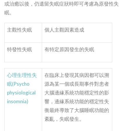
或治癒以後，仍遺留失眠症狀時即可考慮為原發性失
眠。
主觀性失眠
個人主觀因素造成
特發性失眠
有特定原因發生的失眠
心理生理性失
在臨床上發現其病因都可以溯
眠(Psycho
源為某一個或長期事件對患者
physiological
大腦邊緣系統功能穩定性的影
insomnia)
響，邊緣系統功能的穩定性失
衡最終導致了大腦睡眠功能的
紊亂，失眠發生。