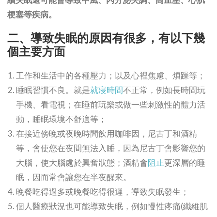
梗塞等疾病。
二、
導致失眠的原因有很多，有以下幾
個主要方面
工作和生活中的各種壓力；以及心裡焦慮、煩躁等；
睡眠習慣不良。就是
就寢時間
不正常，例如長時間玩
手機、看電視；在睡前玩樂或做一些刺激性的體力活
動，睡眠環境不舒適等；
在接近傍晚或夜晚時間飲用咖啡因，尼古丁和酒精
等，會使您在夜間無法入睡，因為尼古丁會影響您的
大腦，使大腦處於興奮狀態；酒精會
阻止
更深層的睡
眠，因而常會讓您在半夜醒來。
晚餐吃得過多或晚餐吃得很遲，導致失眠發生；
個人醫療狀況也可能導致失眠，例如慢性疼痛(纖維肌