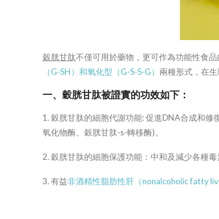
穀胱甘肽
不僅可用於藥物，更可作為功能性食品
（G-SH）和氧化型（G-S-S-G）
兩種形式，在生
一、穀胱甘肽
被證實的功效如下：
1. 穀胱甘肽的細胞代謝功能: 促進DNA合
氧化物酶、穀胱甘肽-s-轉移酶)。
2. 穀胱甘肽的細胞保護功能：中和及減少各種
3. 有益
非酒精性脂肪性肝（nonalcoholic fatty liv