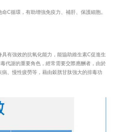
他命C循環，有助增強免疫力、補肝、保護細胞。
身具有強效的抗氧化能力，能協助維生素C促進生
排毒代謝的重要角色，經常需要交際應酬者，由於
疾病、慢性疲勞等，藉由穀胱甘肽強大的排毒功