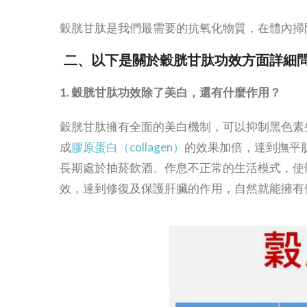
穀胱甘肽是我們最需要的抗氧化物質，在體內掃
二、以下是關於
穀胱甘肽
功效方面詳細
1. 穀胱甘肽功效除了美白，還有什麼作用？
穀胱甘肽擁有全面的美白機制，可以抑制黑色素
成
膠原蛋白（collagen）
的效果加倍，達到撫平
長期處於抽菸飲酒、作息不正常的生活模式，使
效，達到修復及保護肝臟的作用，自然就能擁有