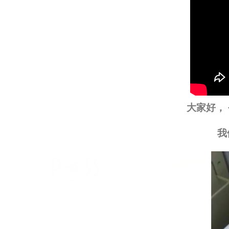
大家好，
我