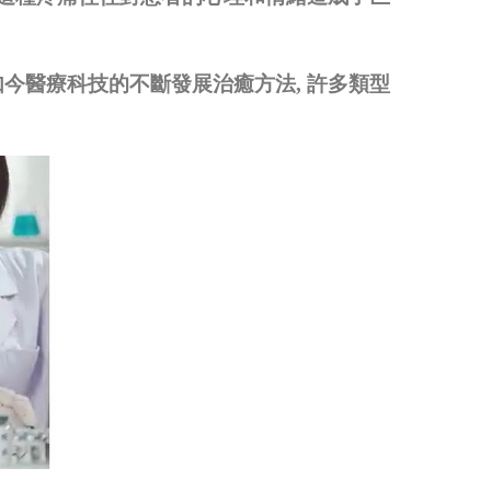
如今醫療科技的不斷發展治癒方法
,
許多類型