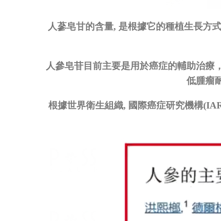
人蔘皂甘的含量
,
是根據它的種植生長方
人參皂苷目前主要是用於癌症的輔助治療
低腫瘤
根據世界衛生組織
,
國際癌症研究機構
(IA