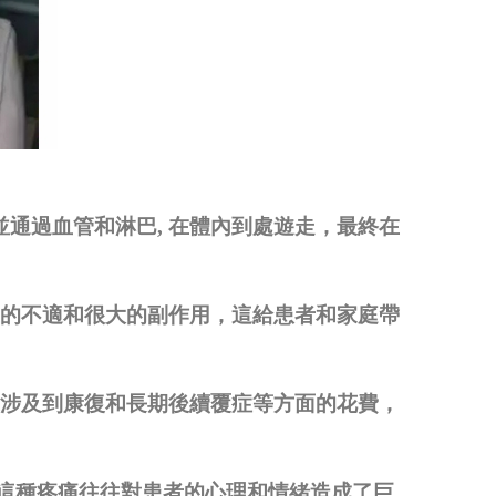
並通過血管和淋巴
,
在體內到處遊走，最終在
的不適和很大的副作用，這給患者和家庭帶
涉及到康復和長期後續覆症等方面的花費，
這種疼痛往往對患者的心理和情緒造成了巨