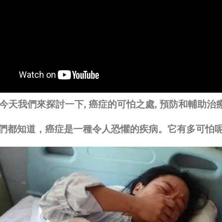
 今天我們來探討一下
,
癌症的可怕之處
,
預防和輔助治
們都知道，癌症是一種令人恐懼的疾病。它有多可怕