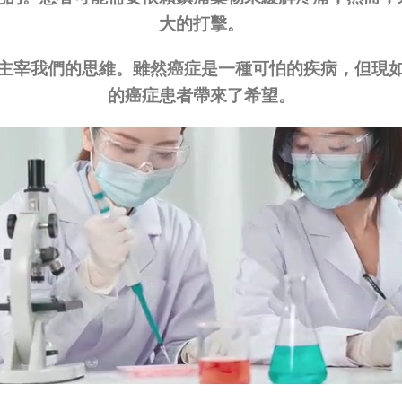
大的打擊。
主宰我們的思維。雖然癌症是一種可怕的疾病，但現
的癌症患者帶來了希望。