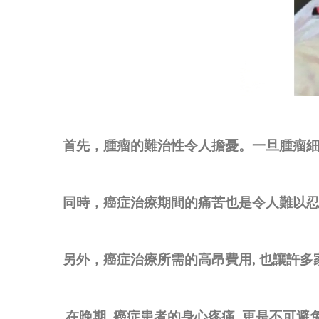
首先，腫瘤的難治性令人擔憂。一旦腫瘤
同時，癌症治療期間的痛苦也是令人難以
另外，癌症治療所需的高昂費用
,
也讓許多
在晚期
,
癌症患者的身心疼痛
,
更是不可避