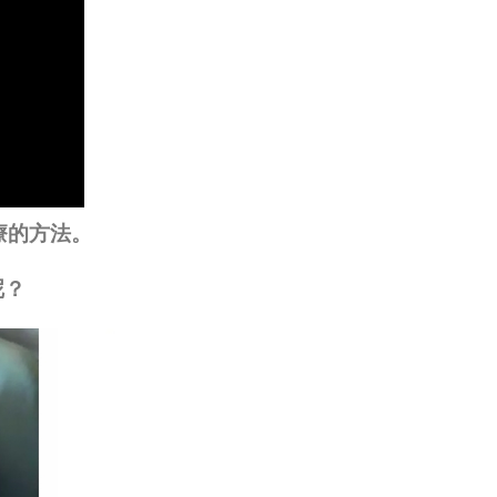
療的方法。
呢？