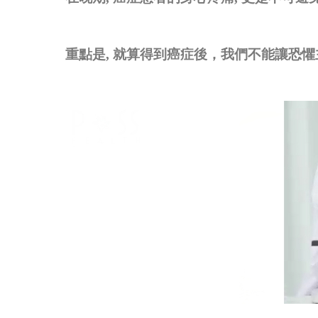
重點是
,
就算得到癌症後，我們不能讓恐懼