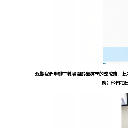
近期我們舉辦了數場關於磁療學的速成班，此
應；他們抽