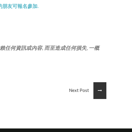
報的朋友可報名參加.
或依賴任何資訊或內容, 而至造成任何損失, 一概
Next Post