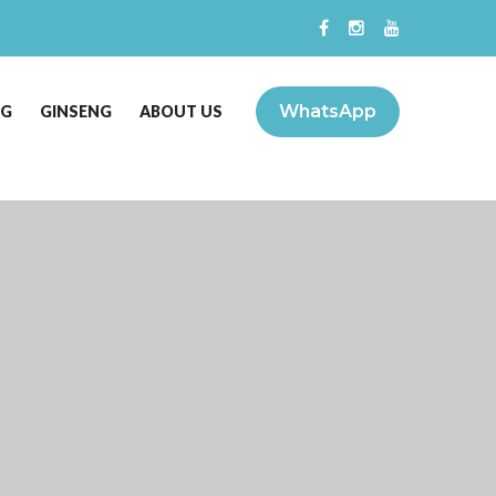
WhatsApp
NG
GINSENG
ABOUT US