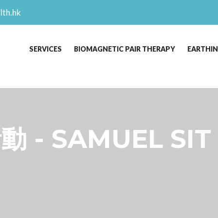
lth.hk
SERVICES
BIOMAGNETIC PAIR THERAPY
EARTHI
- SAMUEL SIT