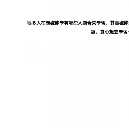
很多人在問磁能學有哪些人適合來學習，其實磁能
趣，真心想去學習