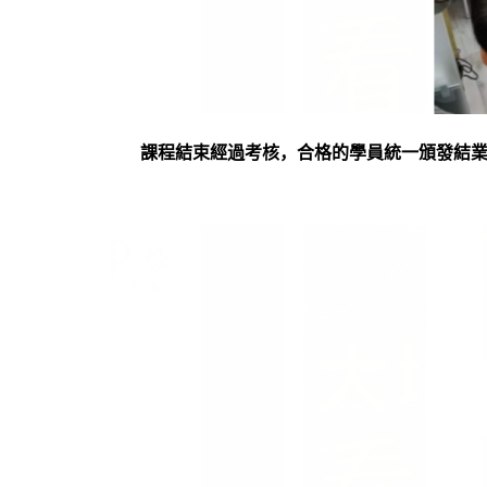
課程結束經過考核，合格的學員統一頒發結