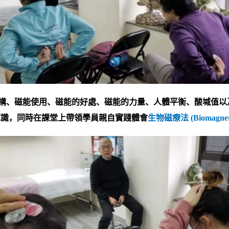
構、磁能使用、磁能的好處、磁能的力量、人體平衡、酸堿值以
認識，同時在課堂上帶領學員親自實踐體會
生物磁療法
(Biomagnet