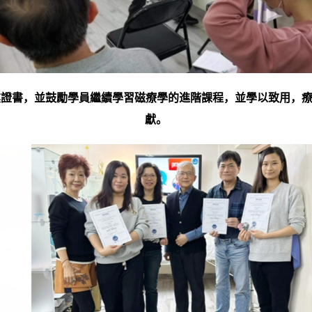
業證書，並鼓勵學員繼續學習磁療學的進階課程，並學以致用，
獻。