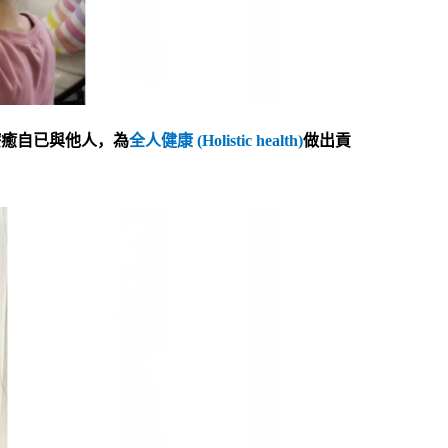
療癒自已與他人，為
全人健康
(Holistic health)
做出貢