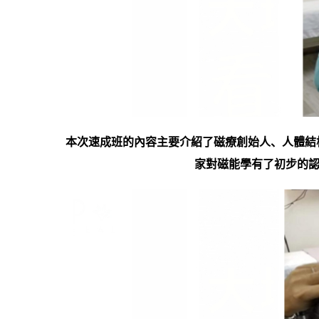
本次速成班的內容主要介紹了磁療創始人、人體結
家對磁能學有了初步的