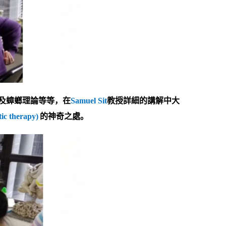
及蟑螂理論等等，在
Samuel Sit
教授詳細的講解中大
ic therapy)
的神奇之處。