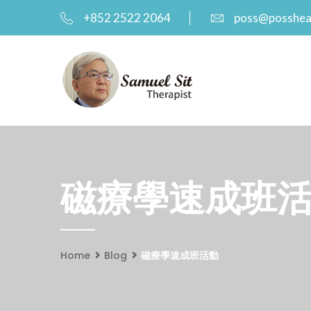
+852 2522 2064
poss@posshea
磁療學速成班活動 
Home
Blog
磁療學速成班活動