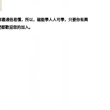
詳盡通俗易懂，所以，磁能學人人可學，只要你有興
們都歡迎您的加入。