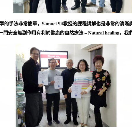
學的手法非常簡單，
Samuel Sit
教授的課程講解也是非常的清晰
一門安全無副作用有
利於健康的自然療法
– Natural healing
，我