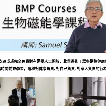
次速成班完全免費對有需要人士開放，此舉得到了眾多嚮往健康
出時間前來學習，這種對健康負責
,
對自己負責
,
對家人負責的行