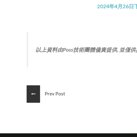
2024年4月26
以上資料由Poss技術團體儘責提供, 並僅供參
Prev Post