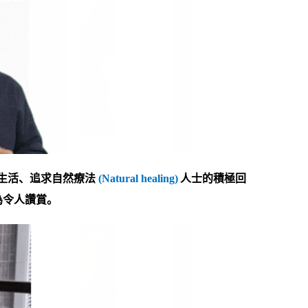
生活、追求自然療法
(Natural healing)
人士的積極回
為令人讚賞。