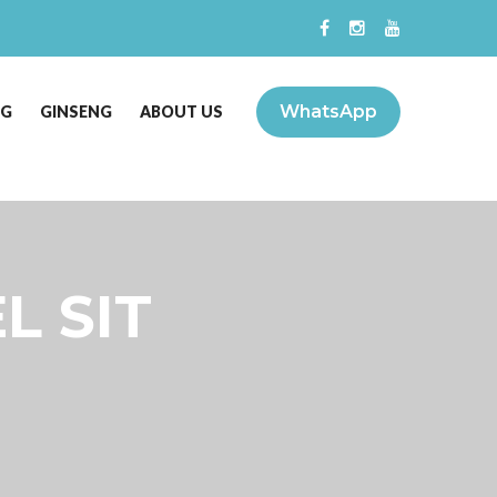
WhatsApp
NG
GINSENG
ABOUT US
L SIT