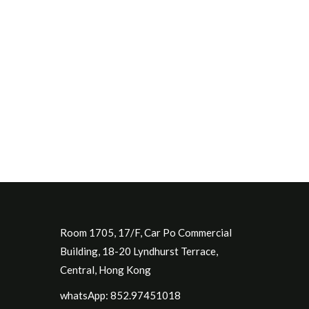
Room 1705, 17/F, Car Po Commercial
Building, 18-20 Lyndhurst Terrace,
Central, Hong Kong
whatsApp: 852.97451018