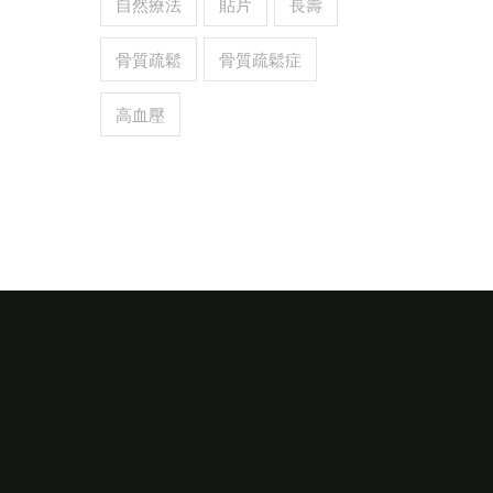
自然療法
貼片
長壽
骨質疏鬆
骨質疏鬆症
高血壓