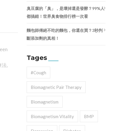
臭豆腐的「臭」，是壞掉還是發酵？99%人
都搞錯！世界臭食物排行榜一次看
麵包師傅絕不吃的麵包，你還在買？3秒判
斷添加劑的真相！
een
Tages
療法
,
#cough
Biomagnetic Pair Therapy
Biomagnetism
Biomagnetism Vitality
BMP