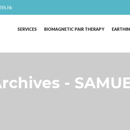
lth.hk
SERVICES
BIOMAGNETIC PAIR THERAPY
EARTHI
rchives - SAMUE