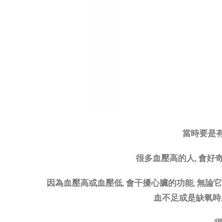
當時要是
很多血壓高的人, 會
因為血壓高或血壓低, 會干擾心臟的功能, 無論
血不足或是缺氧時,