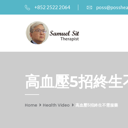
+852 2522 2064
poss@posshea
高血壓5招終生不需
Home
Health Video
高血壓5招終生不需服藥