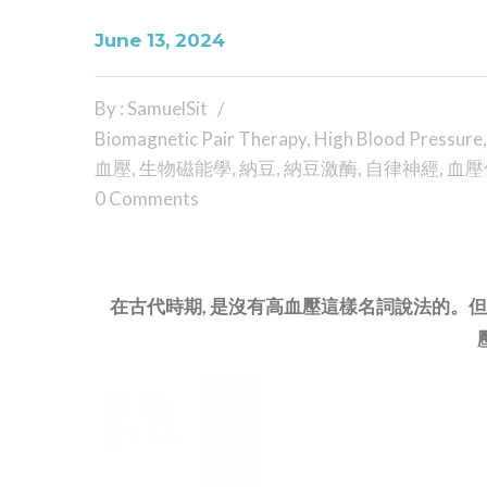
June 13, 2024
By : SamuelSit
Biomagnetic Pair Therapy
,
High Blood Pressure
血壓
,
生物磁能學
,
納豆
,
納豆激酶
,
自律神經
,
血壓
0 Comments
在古代時期, 是沒有高血壓這樣名詞說法的。