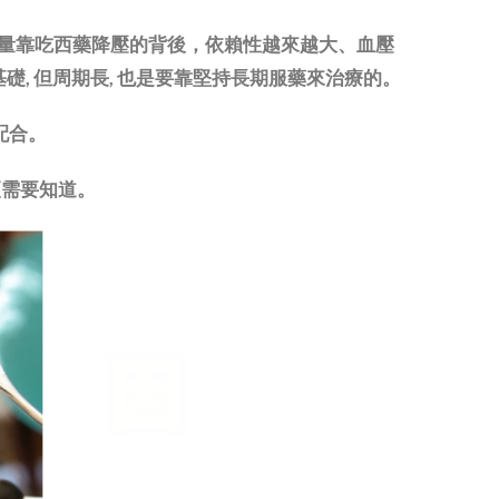
量靠吃西藥降壓的背後，依賴性越來越大、血壓
礎, 但周期長, 也是要靠堅持長期服藥來治療的。
來配合。
更需要知道。