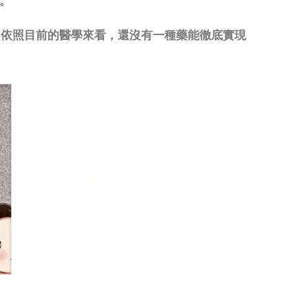
情。
。依照目前的醫學來看，還沒有一種藥能徹底實現