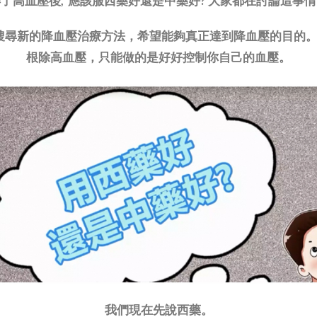
了高血壓後, 應該服西藥好還是中藥好? 大家都在討論這事
斷搜尋新的降血壓治療方法，希望能夠真正達到降血壓的目的
根除高血壓，只能做的是好好控制你自己的血壓。
我們現在先說西藥。