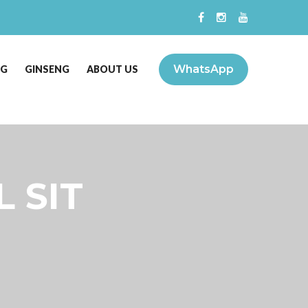
WhatsApp
NG
GINSENG
ABOUT US
 SIT