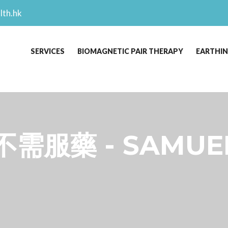
lth.hk
SERVICES
BIOMAGNETIC PAIR THERAPY
EARTHI
服藥 - SAMUEL