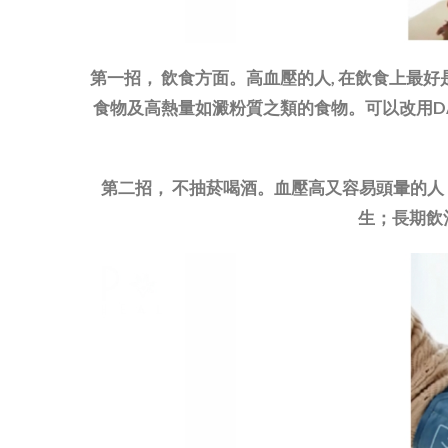
第一招， 飲食方面。高血壓的人, 在飲食上最好
食物及高熱量如澱粉質之類的食物。可以改用DAS
第二招， 不抽菸喝酒。血壓高又容易頭暈的
生；長期飲