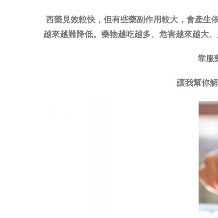
西藥見效較快，但有些藥副作用較大，會產生
越來越難降低。藥物越吃越多、危害越來越大、肝腎
靠服藥
讓我幫你解