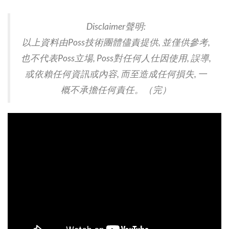
Disclaimer聲明:
以上資料由Poss技術團體儘責提供, 並僅供參考,
也不代表Poss立場, Poss對任何人仕因使用, 誤導,
或依賴任何資訊或內容, 而至造成任何損失, 一
概不承擔任何責任。（完）