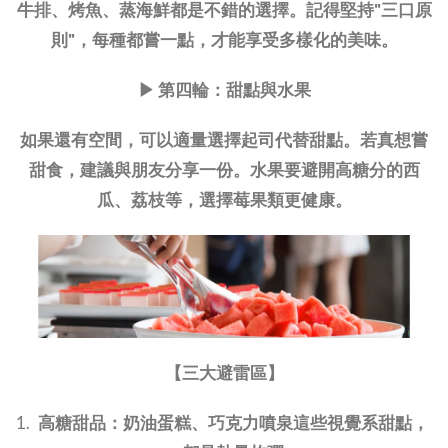
牛排、烤魚、蒸海鮮都是不錯的選擇。記得堅持"三口原
則"，每種都嘗一點，才能享受多樣化的美味。
▶ 第四輪：甜點與水果
如果還有空間，可以適量選擇起司代替甜點。若真想嘗
甜食，建議與朋友分享一份。水果要避開高糖分的西
瓜、荔枝等，選擇莓果類更健康。
【三大避雷區】
高糖甜品：奶油蛋糕、巧克力噴泉這些視覺系甜點，