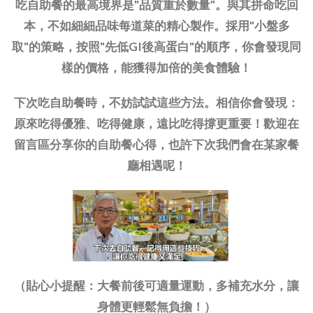
吃自助餐的最高境界是"品質重於數量"。與其拼命吃回
本，不如細細品味每道菜的精心製作。採用"小盤多
取"的策略，按照"先低GI後高蛋白"的順序，你會發現同
樣的價格，能獲得加倍的美食體驗！
下次吃自助餐時，不妨試試這些方法。相信你會發現：
原來吃得優雅、吃得健康，遠比吃得撐更重要！歡迎在
留言區分享你的自助餐心得，也許下次我們會在某家餐
廳相遇呢！
（貼心小提醒：大餐前後可適量運動，多補充水分，讓
身體更輕鬆無負擔！）