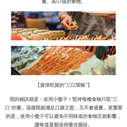
量、高GI值的食物。
【資深吃貨的"三口策略"】
我的秘訣就是：改用小盤子！堅持每種食物只取"三
口"的量。這樣既能滿足口腹之慾，又不會過量。更重要
的是，使用小盤子可以避免不同味道的食物互相影響，
讓每道菜都保持最佳風味。