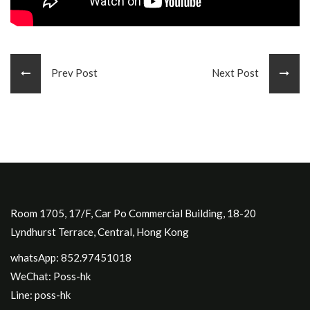
Prev Post
Next Post
Room 1705, 17/F, Car Po Commercial Building, 18-20
Lyndhurst Terrace, Central, Hong Kong
whatsApp: 852.97451018
WeChat: Poss-hk
Line: poss-hk