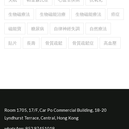
生物磁療法
生物磁能治療
生物磁能療法
癌症
磁能寶
糖尿病
自律神經失調
自然療法
貼片
長壽
骨質疏鬆
骨質疏鬆症
高血壓
Room 1705, 17/F, Car Po Commercial Building, 18-20
Lyndhurst Terrace, Central, Hong Kong
whatsApp: 852.97451018