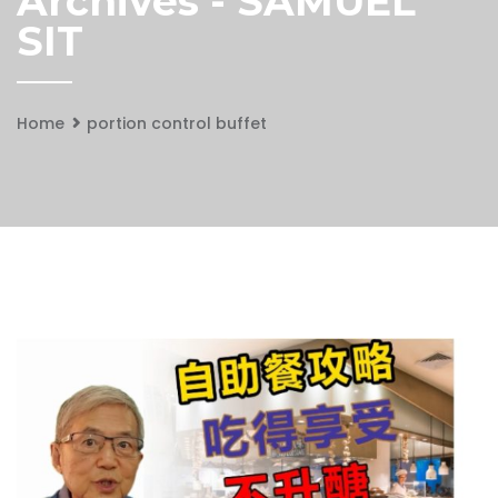
Archives - SAMUEL
SIT
Home
portion control buffet