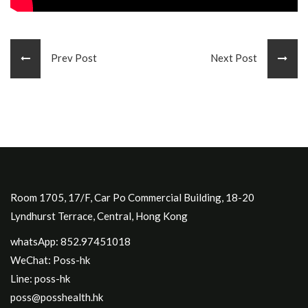
Prev Post
Next Post
Room 1705, 17/F, Car Po Commercial Building, 18-20
Lyndhurst Terrace, Central, Hong Kong
whatsApp: 852.97451018
WeChat: Poss-hk
Line: poss-hk
poss@posshealth.hk