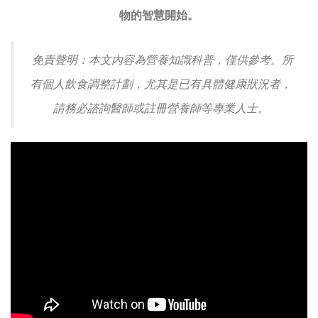
物的智慧開始。
免責聲明：本文內容為營養知識科普，僅供參考。所
有個人飲食調整計劃，尤其是已有具體健康狀況者，
請務必諮詢醫師或註冊營養師等專業人士。