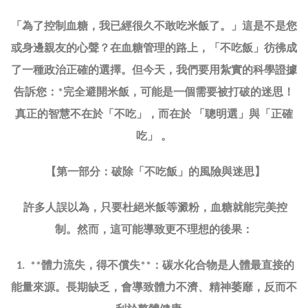
「為了控制血糖，我已經很久不敢吃米飯了。」這是不是您
或身邊親友的心聲？在血糖管理的路上，「不吃飯」彷彿成
了一種政治正確的選擇。但今天，我們要用紮實的科學證據
告訴您：
完全避開米飯，可能是一個需要被打破的迷思！
*
真正的智慧不在於「不吃」，而在於 「聰明選」與「正確
吃」 。
【第一部分：破除「不吃飯」的風險與迷思】
許多人誤以為，只要杜絕米飯等澱粉，血糖就能完美控
制。然而，這可能導致更不理想的後果：
體力流失，得不償失
：碳水化合物是人體最直接的
1. **
**
能量來源。長期缺乏，會導致體力不濟、精神萎靡，反而不