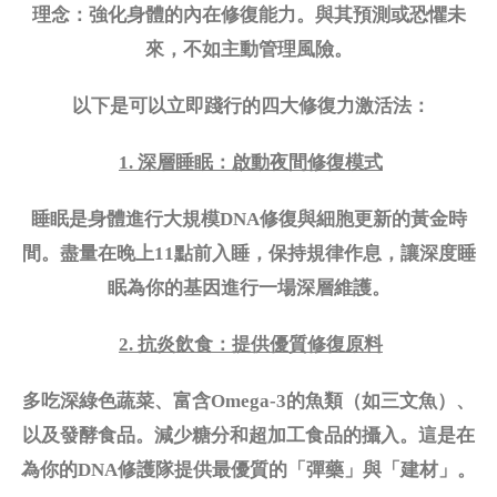
理念：強化身體的內在修復能力。與其預測或恐懼未
來，不如主動管理風險。
以下是可以立即踐行的四大修復力激活法：
1. 深層睡眠：啟動夜間修復模式
睡眠是身體進行大規模
DNA修復與細胞更新的黃金時
間。盡量在晚上11點前入睡，保持規律作息，讓深度睡
眠為你的基因進行一場深層維護。
2. 抗炎飲食：提供優質修復原料
多吃深綠色蔬菜、富含
Omega-3的魚類（如三文魚）、
以及發酵食品。減少糖分和超加工食品的攝入。這是在
為你的DNA修護隊提供最優質的「彈藥」與「建材」。