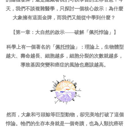
天，我們不談複雜醫學，只探討一個核心啟示：為什麼
大象擁有這面金牌，而我們又能從中學到什麼？
【第一章：大自然的啟示
——破解「佩托悖論」】
科學上有一個著名的「
佩托悖論
」：理論上，生物體型
越大、壽命越長、細胞越多，細胞分裂的次數就越多，
導致基因突變和癌症的風險也應該越高。
然而，大象和弓頭鯨等巨型動物，卻完美地打破了這個
悖論。牠們的生存本身就是一個奇蹟，也為人類抗癌研