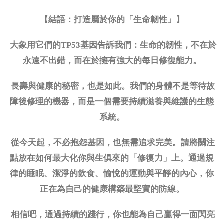
【結語：打造屬於你的「生命韌性」】
大象用它們的
TP53基因告訴我們：生命的韌性，不在於
永遠不出錯，而在於擁有強大的每日修復能力。
長壽與健康的秘密，也是如此。我們的身體不是等待故
障後修理的機器，而是一個需要持續滋養與維護的生態
系統。
從今天起，不必抱怨基因，也無需追求完美。請將關注
點放在如何最大化你與生俱來的「修復力」上。通過規
律的睡眠、潔淨的飲食、愉悅的運動與平靜的內心，你
正在為自己的健康構築最堅實的防線。
相信吧，通過持續的踐行，你也能為自己贏得一面閃亮