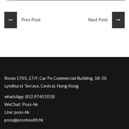
Prev Post
Next Post
Room 1705, 17/F, Car Po Commercial Building, 18-20
Lyndhurst Terrace, Central, Hong Kong
whatsApp: 852.97451018
WeChat: Poss-hk
Line: poss-hk
poss@posshealth.hk