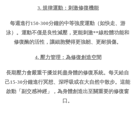
3. 規律運動：刺激修復機能
每週進行
150-300分鐘的中等強度運動（如快走、游
泳）。運動不僅是良性減壓，更能刺激**線粒體功能和
修復酶的活性，讓細胞變得更強韌、更耐損傷。
4. 壓力管理：為修復創造空間
長期壓力會嚴重干擾並耗盡身體的修復系統。每天給自
己
15-30分鐘進行冥想、深呼吸或在大自然中散步。這能
啟動「副交感神經」，為身體創造出至關重要的修復窗
口。