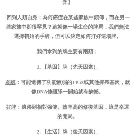
弈】
回到人類自身：為何癌症在某些家族中頻傳，而在另一
些家族中卻很罕見？這就像一場生命的牌局，我們無法
選擇初始的手牌，但可以決定如何打好這場牌。
我們拿到的牌主要有兩類：
1. 【基因】牌（先天因素）
弱牌
：可能遺傳了功能較弱的
TP53或其他抑癌基因，就
像DNA修護隊一開始就有缺憾。
好牌
：遺傳到相對強健、效率高的修復基因，這是幸運
的開局。
2. 【生活】牌（後天因素）