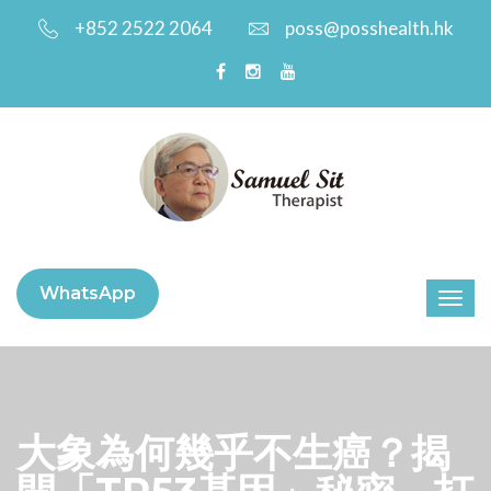
+852 2522 2064
poss@posshealth.hk
WhatsApp
大象為何幾乎不生癌？揭