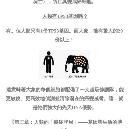
凋亡），防止其變成癌細胞。
人類有
TP53基因嗎？
有。但人類只有
1份TP53基因。而大象，擁有驚人的20
份以上！
這意味著大象的每個細胞都配備了一支超級修護隊，能
更敏銳、更高效地偵測並清除潛在的癌變威脅。這，就
是牠們強大的先天
DNA優勢。
【第三章：人類的「癌症牌局」
——基因與生活的博