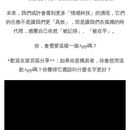
未來，我們或許會看到更多「情感科技」的湧現，它們
的任務不是讓我們更「高效」，而是讓我們在孤獨的時
代裡，感覺自己依然「被記得」、「被在乎」。
你，會需要這樣一個
App嗎？
*歡迎在留言區分享**：如果你是獨居者，你會想用這
款App嗎？你覺得它應該叫什麼名字更好？