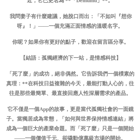
近，它已更名為 **「Demumu」**。
我問妻子有什麼建議，她脫口而出：「不如叫『想你
呀』！」
——一個充滿正面情感的溫暖名字。
你呢？如果你有更好的點子，歡迎在留言區分享。
【結語：孤獨經濟的下一站，是情感科技】
「死了麼」的成功，絕非偶然。它告訴我們一個樸素的
真理：
**在科技日益複雜的今天，最能打動人心的，往
往是那些最簡單、最直接回應人性深層需求的產品。
它不僅是一個
App的故事，更是當代孤獨社會的一面鏡
子。當獨居成為常態，「如何與世界保持情感連結」將
成為一個巨大的產業命題。而「死了麼」只是一個開始
——一個價值千元、卻撬動億萬級市場的開始。