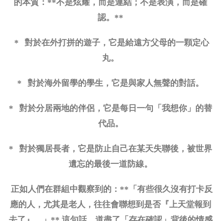
的本質：
**不是炫耀，而是連結；不是表演，而是確
認。**
* 對於在外打拼的遊子，它是給遠方父母的一顆定心
丸。
* 對於海外留學的學生，它是與家人無聲的對話。
* 對於分居兩地的伴侶，它是每日一句「我想你」的替
代品。
* 對於獨居長者，它是防止自己在某天失聯後，被世界
遺忘的最後一道防線。
正如人們在群組中觀察到的：
**「有些很久沒有打卡反
應的人，尤其是老人，往往會聯想到是否『上天堂報到
去了』。」** 這句話，道盡了「存在確認」背後的情感