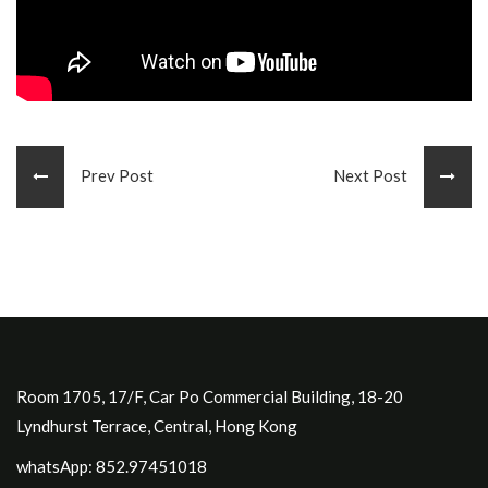
Prev Post
Next Post
Room 1705, 17/F, Car Po Commercial Building, 18-20
Lyndhurst Terrace, Central, Hong Kong
whatsApp: 852.97451018