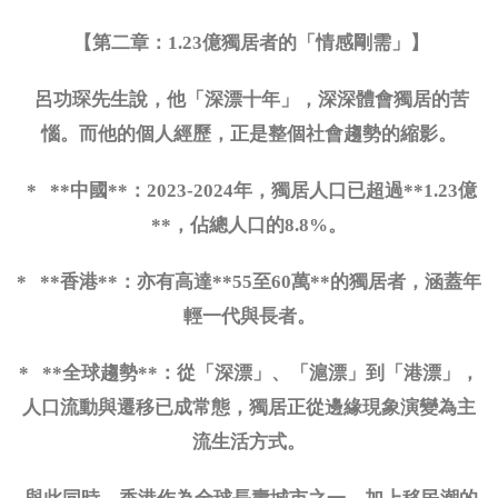
【第二章：
1.23億獨居者的「情感剛需」】
呂功琛先生說，他「深漂十年」，深深體會獨居的苦
惱。而他的個人經歷，正是整個社會趨勢的縮影。
* **中國**：2023-2024年，獨居人口已超過**1.23億
**，佔總人口的8.8%。
* **香港**：亦有高達**55至60萬**的獨居者，涵蓋年
輕一代與長者。
* **全球趨勢**：從「深漂」、「滬漂」到「港漂」，
人口流動與遷移已成常態，獨居正從邊緣現象演變為主
流生活方式。