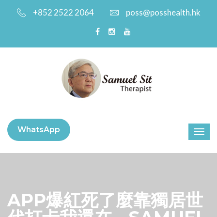
+852 2522 2064
poss@posshealth.hk
WhatsApp
APP爆紅死了麼靠獨居世