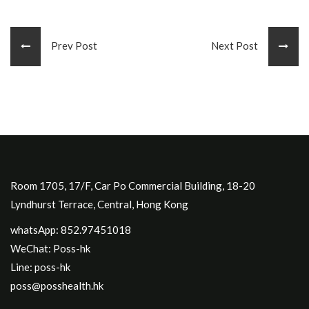
Prev Post
Next Post
Room 1705, 17/F, Car Po Commercial Building, 18-20
Lyndhurst Terrace, Central, Hong Kong
whatsApp: 852.97451018
WeChat: Poss-hk
Line: poss-hk
poss@posshealth.hk