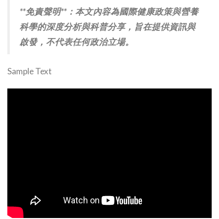
**免責聲明**：本文內容為國際健康政策與營養
科學的深度分析與科普分享，旨在提供資訊與
啟發，不代表任何政治立場。
Sample Text