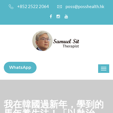
+852 2522 2064
poss@posshealth.hk
WhatsApp
我在韓國過新年，學到的