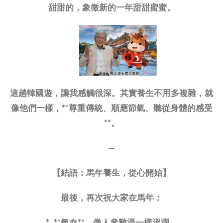
甜甜的，象徵新的一年甜甜蜜蜜。
這趟韓國遊，讓我感觸很深。其實養生不用多複雜，就
像他們一樣，**尊重傳統、順應節氣、聽從身體的感受
**。
—
【結語：馬年養生，從心開始】
最後，再次祝大家在馬年：
* **氣血**，像人參雞湯一樣溫潤。