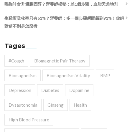
喝咖啡會升壞膽固醇？營養師揭秘：差1個步驟，血脂天差地別
生雞蛋吸收率只有51%？營養師：多一個步驟瞬間飆到91%！你絕
對猜不到是怎麼煮
Tages
#cough
Biomagnetic Pair Therapy
Biomagnetism
Biomagnetism Vitality
BMP
Depression
Diabetes
Dopamine
Dysautonomia
Ginseng
Health
High Blood Pressure