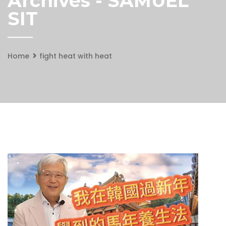
Archives - SAMUEL
SIT
Home
fight heat with heat