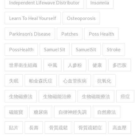
Independent Lifewave Distributor
Insomnia
Learn To Heal Yourself
Osteoporosis
Parkinson’s Disease
Patches
Poss Health
PossHealth
Samuel Sit
SamuelSit
Stroke
世界衛生組織
中風
人參粉
健康
多巴胺
失眠
帕金森氏症
心血管疾病
抗氧化
生物磁療法
生物磁能治療
生物磁能療法
癌症
磁能寶
糖尿病
自律神經失調
自然療法
貼片
長壽
骨質疏鬆
骨質疏鬆症
高血壓