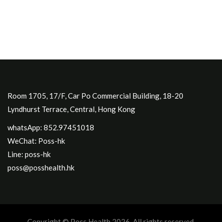
Room 1705, 17/F, Car Po Commercial Building, 18-20
Lyndhurst Terrace, Central, Hong Kong
whatsApp: 852.97451018
WeChat: Poss-hk
Line: poss-hk
poss@posshealth.hk
Copyright © Poss Health 2026. All rights reserved.