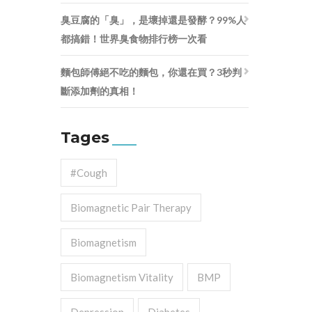
臭豆腐的「臭」，是壞掉還是發酵？99%人
都搞錯！世界臭食物排行榜一次看
麵包師傅絕不吃的麵包，你還在買？3秒判
斷添加劑的真相！
Tages
#cough
Biomagnetic Pair Therapy
Biomagnetism
Biomagnetism Vitality
BMP