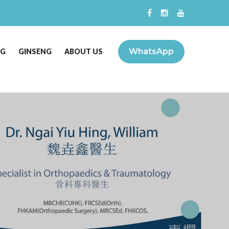
WhatsApp
NG
GINSENG
ABOUT US