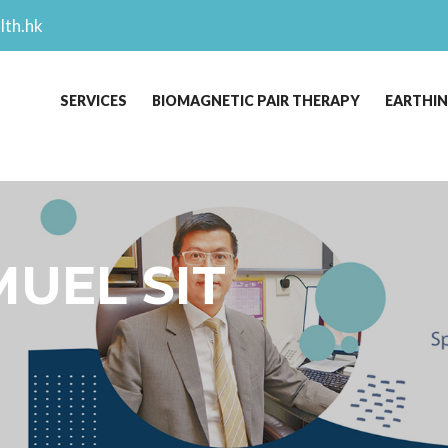
lth.hk
SERVICES
BIOMAGNETIC PAIR THERAPY
EARTHI
MUEL SIT