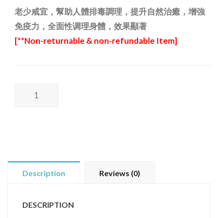
老少咸宜，幫助人體排毒調理，提升自然治癒，增強
免疫力，全面性调理身體，效果顯著
[**Non-returnable &
non-refundable Item]
精
製
人
參
粉
Ginseng
Powder
Description
Reviews (0)
quantity
DESCRIPTION