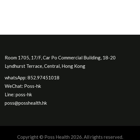
Room 1705, 17/F, Car Po Commercial Building, 18-20
Lyndhurst Terrace, Central, Hong Kong
whatsApp: 852.97451018
WeChat: Poss-hk
Line: poss-hk
poss@posshealth.hk
Copyright © Poss Health 2026. All rights reserved.