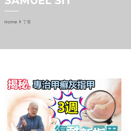
SAMUEL SIT
Home
丁香