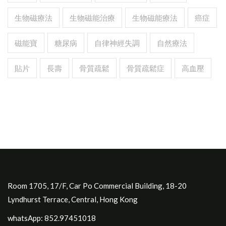
生物磁療法
生物磁能治療
生物磁能療法
癌症
磁能寶
糖尿病
自律神經失調
自然療法
貼片
長壽
骨質疏鬆
骨質疏鬆症
高血壓
Room 1705, 17/F, Car Po Commercial Building, 18-20
Lyndhurst Terrace, Central, Hong Kong
whatsApp: 852.97451018