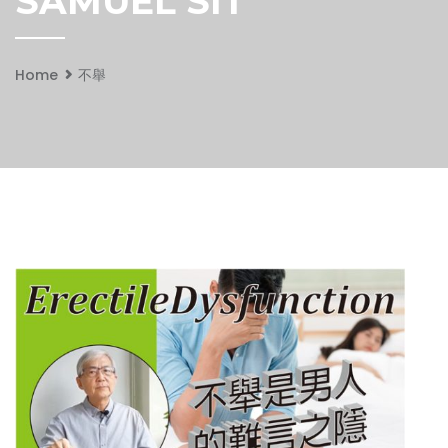
SAMUEL SIT
Home
不舉