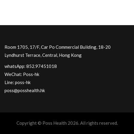
Room 1705, 17/F, Car Po Commercial Building, 18-20
Lyndhurst Terrace, Central, Hong Kong
whatsApp: 852.97451018
WeChat: Poss-hk
Line: poss-hk
poss@posshealth.hk
Copyright © Poss Health 2026. All rights reserved.