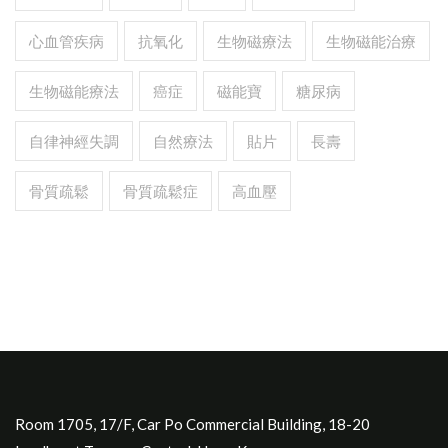
心血管疾病
抗氧化
生物磁療法
生物磁能治療
生物磁能療法
癌症
磁能寶
糖尿病
自律神經失調
自然療法
貼片
長壽
骨質疏鬆
骨質疏鬆症
高血壓
Room 1705, 17/F, Car Po Commercial Building, 18-20