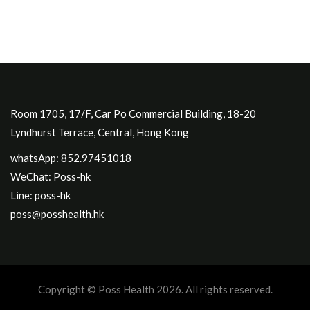
Room 1705, 17/F, Car Po Commercial Building, 18-20
Lyndhurst Terrace, Central, Hong Kong
whatsApp: 852.97451018
WeChat: Poss-hk
Line: poss-hk
poss@posshealth.hk
Copyright © Poss Health 2026. All rights reserved.