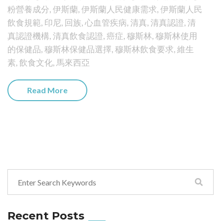
粉營養成分
,
伊斯蘭
,
伊斯蘭人民健康需求
,
伊斯蘭人民
飲食規範
,
印尼
,
回族
,
心血管疾病
,
清真
,
清真認證
,
清
真認證機構
,
清真飲食認證
,
癌症
,
穆斯林
,
穆斯林使用
的保健品
,
穆斯林保健品選擇
,
穆斯林飲食要求
,
維生
素
,
飲食文化
,
馬來西亞
Read More
Recent Posts