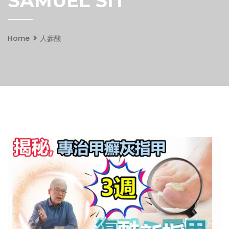
SAMUEL SIT
Home
人參酸