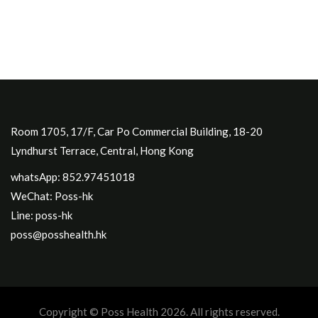
Room 1705, 17/F, Car Po Commercial Building, 18-20
Lyndhurst Terrace, Central, Hong Kong
whatsApp: 852.97451018
WeChat: Poss-hk
Line: poss-hk
poss@posshealth.hk
Copyright © Poss Health 2026. All rights reserved.