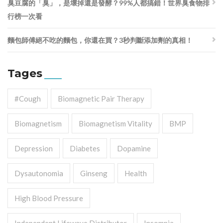
臭豆腐的「臭」，是壞掉還是發酵？99%人都搞錯！世界臭食物排
行榜一次看
麵包師傅絕不吃的麵包，你還在買？3秒判斷添加劑的真相！
Tages
#cough
Biomagnetic Pair Therapy
Biomagnetism
Biomagnetism Vitality
BMP
Depression
Diabetes
Dopamine
Dysautonomia
Ginseng
Health
High Blood Pressure