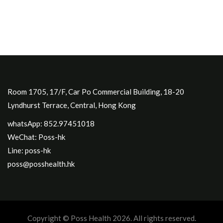
Room 1705, 17/F, Car Po Commercial Building, 18-20
Lyndhurst Terrace, Central, Hong Kong
whatsApp: 852.97451018
WeChat: Poss-hk
Line: poss-hk
poss@posshealth.hk
Copyright © Poss Health 2026. All rights reserved.