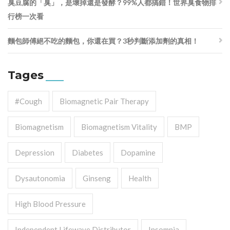
臭豆腐的「臭」，是壞掉還是發酵？99%人都搞錯！世界臭食物排
行榜一次看
麵包師傅絕不吃的麵包，你還在買？3秒判斷添加劑的真相！
Tages
#cough
Biomagnetic Pair Therapy
Biomagnetism
Biomagnetism Vitality
BMP
Depression
Diabetes
Dopamine
Dysautonomia
Ginseng
Health
High Blood Pressure
Independent Lifewave Distributor
Insomnia