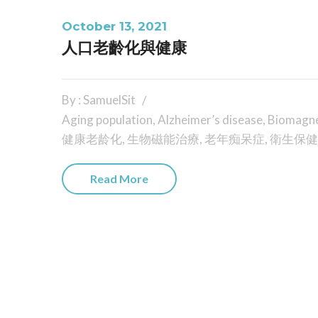
October 13, 2021
人口老齡化與健康
By : SamuelSit
Aging population
,
Alzheimer’s disease
,
Biomagne
健康老龄化
,
生物磁能治療
,
老年痴呆症
,
衛生保健
Read More