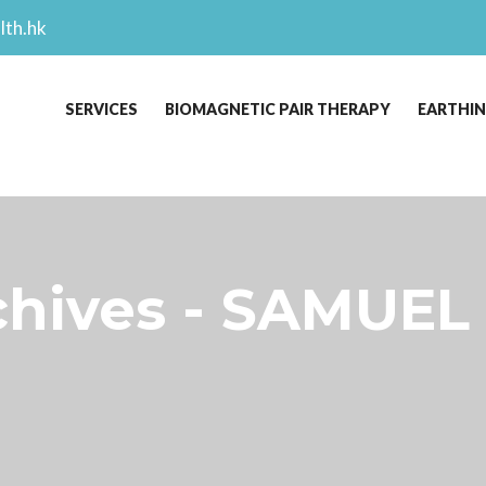
lth.hk
SERVICES
BIOMAGNETIC PAIR THERAPY
EARTHI
ives - SAMUEL 