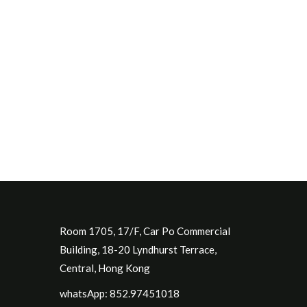
Room 1705, 17/F, Car Po Commercial
Building, 18-20 Lyndhurst Terrace,
Central, Hong Kong
whatsApp: 852.97451018