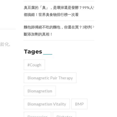
臭豆腐的「臭」，是壞掉還是發酵？99%人
都搞錯！世界臭食物排行榜一次看
麵包師傅絕不吃的麵包，你還在買？3秒判
斷添加劑的真相！
老龄化
,
Tages
#cough
Biomagnetic Pair Therapy
Biomagnetism
Biomagnetism Vitality
BMP