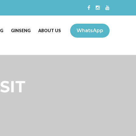
WhatsApp
NG
GINSENG
ABOUT US
SIT