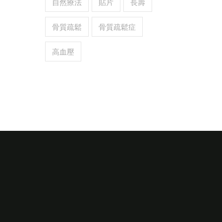
自然療法
貼片
長壽
骨質疏鬆
骨質疏鬆症
高血壓