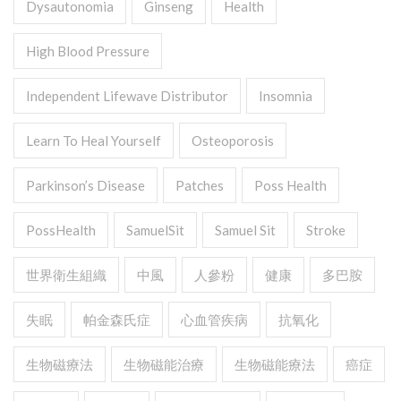
Dysautonomia
Ginseng
Health
High Blood Pressure
Independent Lifewave Distributor
Insomnia
Learn To Heal Yourself
Osteoporosis
Parkinson’s Disease
Patches
Poss Health
PossHealth
SamuelSit
Samuel Sit
Stroke
世界衛生組織
中風
人參粉
健康
多巴胺
失眠
帕金森氏症
心血管疾病
抗氧化
生物磁療法
生物磁能治療
生物磁能療法
癌症