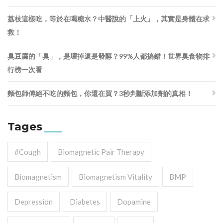
荔枝這樣吃，等於在喝糖水？中醫說的「上火」，其實是身體在求
救！
臭豆腐的「臭」，是壞掉還是發酵？99%人都搞錯！世界臭食物排
行榜一次看
麵包師傅絕不吃的麵包，你還在買？3秒判斷添加劑的真相！
Tages
#cough
Biomagnetic Pair Therapy
Biomagnetism
Biomagnetism Vitality
BMP
Depression
Diabetes
Dopamine