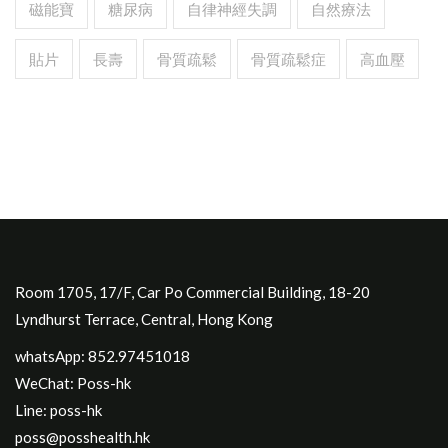
磁能寶
糖尿病
自律神經失調
自然療法
貼片
長壽
骨質疏鬆
骨質疏鬆症
高血壓
Room 1705, 17/F, Car Po Commercial Building, 18-20
Lyndhurst Terrace, Central, Hong Kong
whatsApp: 852.97451018
WeChat: Poss-hk
Line: poss-hk
poss@posshealth.hk