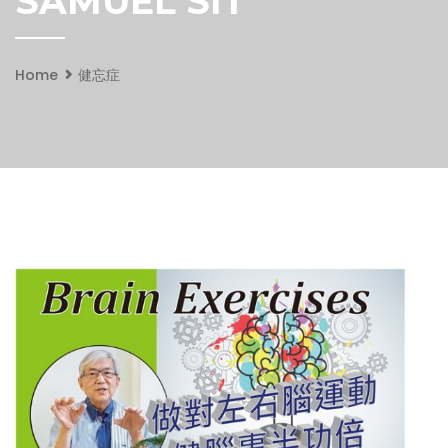
SAMUEL SIT
Home
健忘症