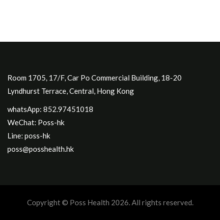
Room 1705, 17/F, Car Po Commercial Building, 18-20
Lyndhurst Terrace, Central, Hong Kong
whatsApp: 852.97451018
WeChat: Poss-hk
Line: poss-hk
poss@posshealth.hk
Copyright © Poss Health 2026. All rights reserved.