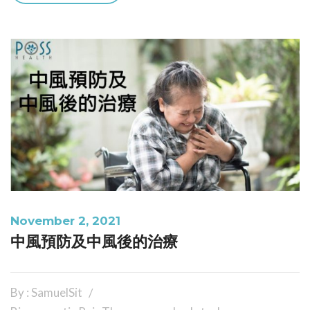
November 2, 2021
中風預防及中風後的治療
By : SamuelSit