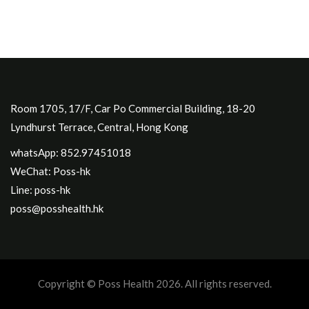
Room 1705, 17/F, Car Po Commercial Building, 18-20
Lyndhurst Terrace, Central, Hong Kong
whatsApp: 852.97451018
WeChat: Poss-hk
Line: poss-hk
poss@posshealth.hk
Copyright © Poss Health 2026. All rights reserved.