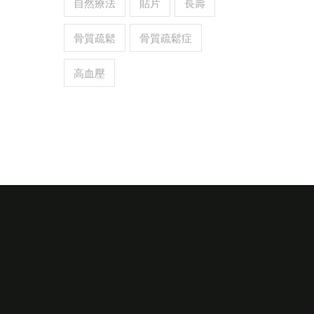
自然療法
貼片
長壽
骨質疏鬆
骨質疏鬆症
高血壓