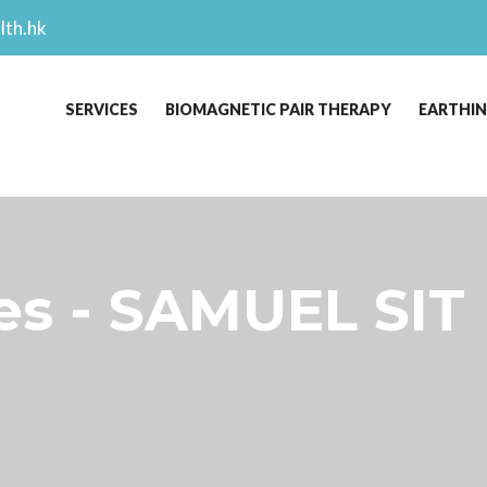
lth.hk
SERVICES
BIOMAGNETIC PAIR THERAPY
EARTHI
s - SAMUEL SIT