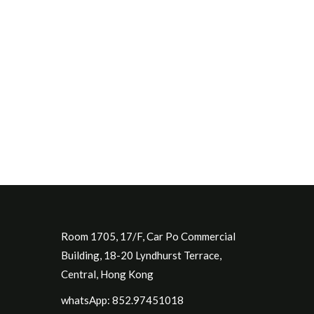
Room 1705, 17/F, Car Po Commercial
Building, 18-20 Lyndhurst Terrace,
Central, Hong Kong
whatsApp: 852.97451018