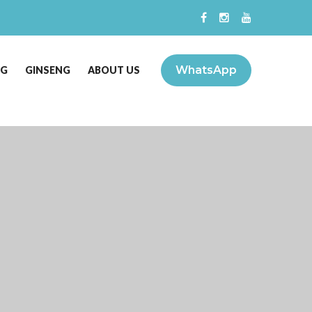
WhatsApp
NG
GINSENG
ABOUT US