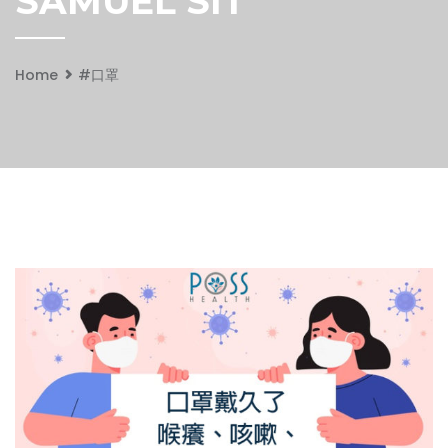
SAMUEL SIT
Home
#口罩