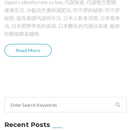
Japan's obesity rate so low
,
代謝加速
,
代謝慢怎麼辦
,
健康生活
,
冷飯抗性澱粉減肥法
,
吃不胖的秘密
,
吃不胖
秘密
,
提高基礎代謝的方法
,
日本人飲食習慣
,
日本瘦身
法
,
日本肥胖率低的原因
,
日本醫生的代謝法加速
,
飯前
吃醋能降血糖嗎
Read More
Recent Posts