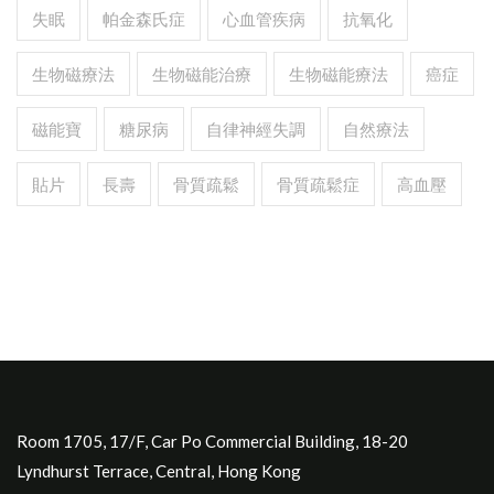
失眠
帕金森氏症
心血管疾病
抗氧化
生物磁療法
生物磁能治療
生物磁能療法
癌症
磁能寶
糖尿病
自律神經失調
自然療法
貼片
長壽
骨質疏鬆
骨質疏鬆症
高血壓
Room 1705, 17/F, Car Po Commercial Building, 18-20
Lyndhurst Terrace, Central, Hong Kong