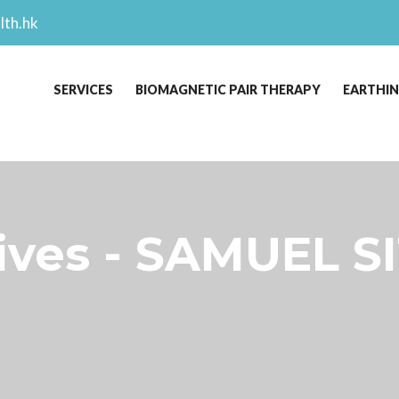
lth.hk
SERVICES
BIOMAGNETIC PAIR THERAPY
EARTHI
es - SAMUEL SI