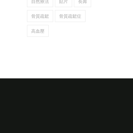
自然療法
貼片
長壽
骨質疏鬆
骨質疏鬆症
高血壓