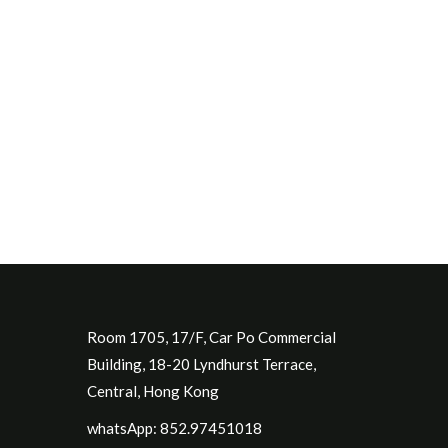
Room 1705, 17/F, Car Po Commercial
Building, 18-20 Lyndhurst Terrace,
Central, Hong Kong
whatsApp: 852.97451018