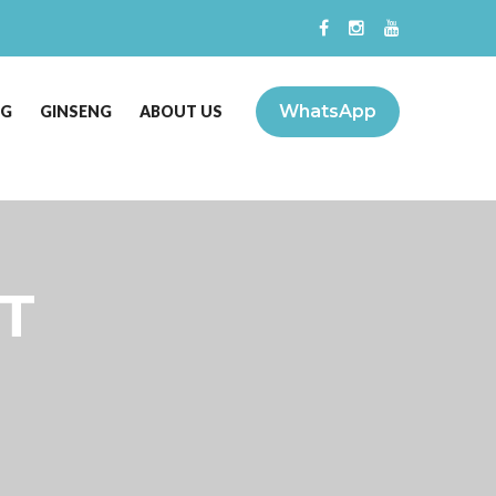
WhatsApp
NG
GINSENG
ABOUT US
T