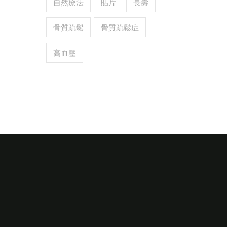
自然療法
貼片
長壽
骨質疏鬆
骨質疏鬆症
高血壓