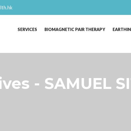
lth.hk
SERVICES
BIOMAGNETIC PAIR THERAPY
EARTHI
es - SAMUEL SI