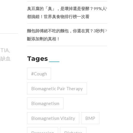
臭豆腐的「臭」，是壞掉還是發酵？99%人
都搞錯！世界臭食物排行榜一次看
麵包師傅絕不吃的麵包，你還在買？3秒判
斷添加劑的真相！
,
TIA
,
Tages
腦缺血
#cough
Biomagnetic Pair Therapy
Biomagnetism
Biomagnetism Vitality
BMP