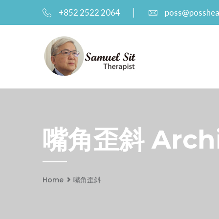
+852 2522 2064
poss@posshea
嘴角歪斜 Archiv
Home
嘴角歪斜