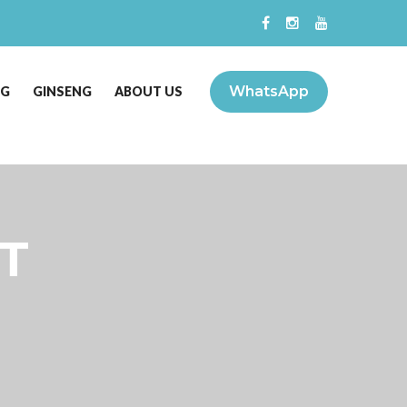
WhatsApp
NG
GINSENG
ABOUT US
T