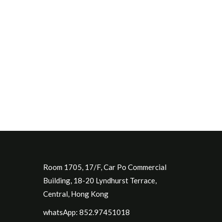
Room 1705, 17/F, Car Po Commercial
Building, 18-20 Lyndhurst Terrace,
Central, Hong Kong
whatsApp: 852.97451018