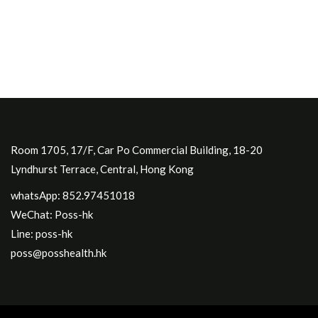
Room 1705, 17/F, Car Po Commercial Building, 18-20
Lyndhurst Terrace, Central, Hong Kong
whatsApp: 852.97451018
WeChat: Poss-hk
Line: poss-hk
poss@posshealth.hk