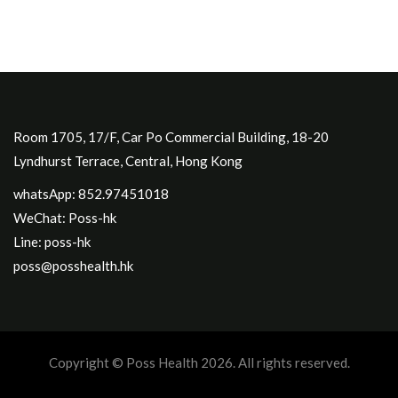
Room 1705, 17/F, Car Po Commercial Building, 18-20
Lyndhurst Terrace, Central, Hong Kong
whatsApp: 852.97451018
WeChat: Poss-hk
Line: poss-hk
poss@posshealth.hk
Copyright © Poss Health 2026. All rights reserved.