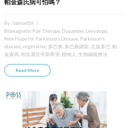
帕金森氏病可怕嗎？
By : SamuelSit
Biomagnetic Pair Therapy
,
Dopamine
,
Levodopa
,
New Hope for Parkinson’s Disease
,
Parkinson’s
disease
,
vegetative
,
多巴胺
,
多巴胺綁架
,
左旋多巴
,
帕
金森病
,
柏金遜症有新希望
,
植物人
,
生物磁能療法
Read More