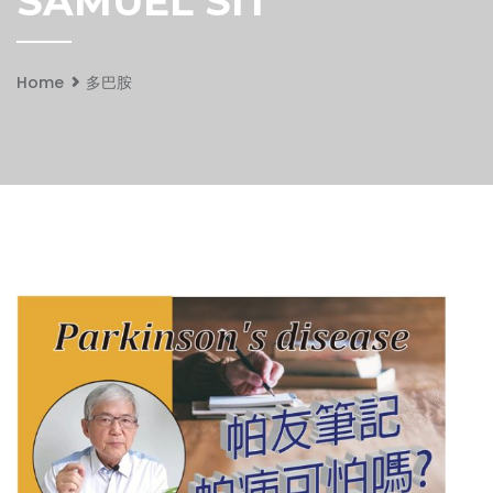
SAMUEL SIT
Home
多巴胺