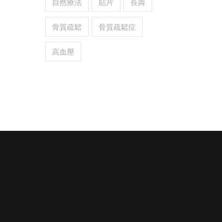
自然療法
貼片
長壽
骨質疏鬆
骨質疏鬆症
高血壓