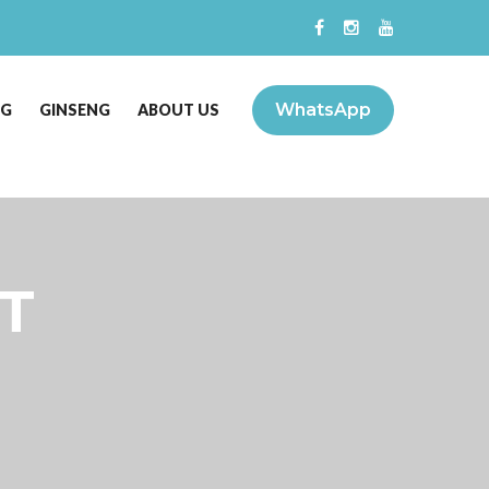
WhatsApp
NG
GINSENG
ABOUT US
T