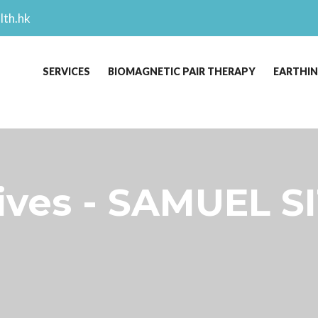
lth.hk
SERVICES
BIOMAGNETIC PAIR THERAPY
EARTHI
es - SAMUEL SI