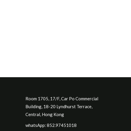
Room 1705, 17/F, Car Po Commercial
Building, 18-20 Lyndhurst Terrace,
Central, Hong Kong
whatsApp: 852.97451018