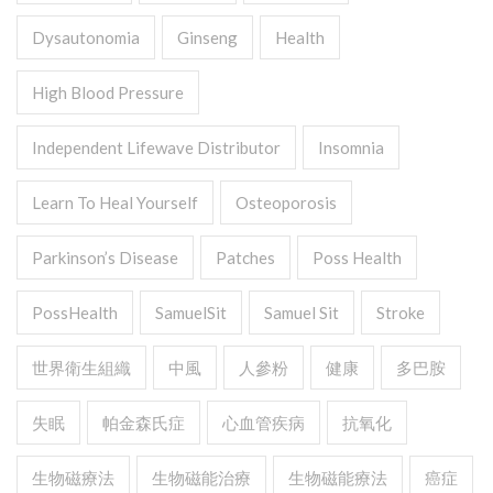
Dysautonomia
Ginseng
Health
High Blood Pressure
Independent Lifewave Distributor
Insomnia
Learn To Heal Yourself
Osteoporosis
Parkinson’s Disease
Patches
Poss Health
PossHealth
SamuelSit
Samuel Sit
Stroke
世界衛生組織
中風
人參粉
健康
多巴胺
失眠
帕金森氏症
心血管疾病
抗氧化
生物磁療法
生物磁能治療
生物磁能療法
癌症