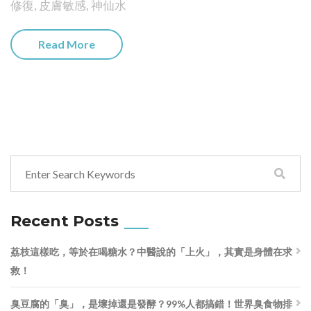
修復
,
皮膚敏感
,
神仙水
Read More
Recent Posts
荔枝這樣吃，等於在喝糖水？中醫說的「上火」，其實是身體在求
救！
臭豆腐的「臭」，是壞掉還是發酵？99%人都搞錯！世界臭食物排