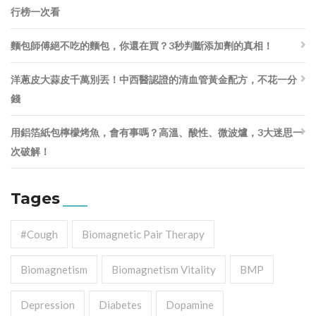
行榜一次看
麵包師傅絕不吃的麵包，你還在買？3秒判斷添加劑的真相！
洋蔥皮大蒜皮千萬別丟！中西醫認證的清血管黃金配方，不花一分
錢
用鋁箔紙包檸檬烤魚，會有事嗎？高溫、酸性、微波爐，3大迷思一
次破解！
Tages
#cough
Biomagnetic Pair Therapy
Biomagnetism
Biomagnetism Vitality
BMP
Depression
Diabetes
Dopamine