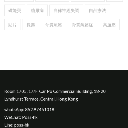
磁能寶
糖尿病
自律神經失調
自然療法
貼片
長壽
骨質疏鬆
骨質疏鬆症
高血壓
Room 1705, 17/F, Car Po Commercial Building, 18-20
Lyndhurst Terrace, Central, Hong Kong
whatsApp: 852.97451018
WeChat: Poss-hk
Line: poss-hk