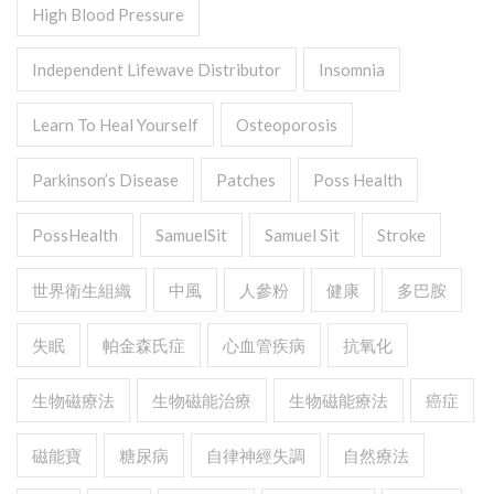
High Blood Pressure
Independent Lifewave Distributor
Insomnia
Learn To Heal Yourself
Osteoporosis
Parkinson’s Disease
Patches
Poss Health
PossHealth
SamuelSit
Samuel Sit
Stroke
世界衛生組織
中風
人參粉
健康
多巴胺
失眠
帕金森氏症
心血管疾病
抗氧化
生物磁療法
生物磁能治療
生物磁能療法
癌症
磁能寶
糖尿病
自律神經失調
自然療法