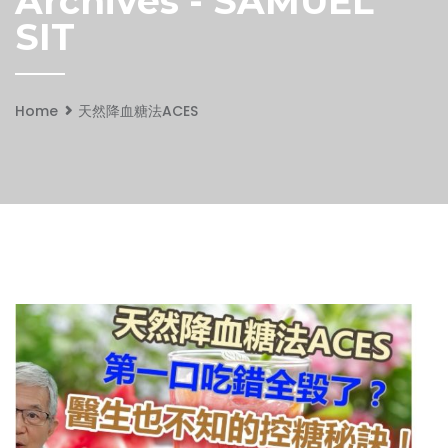
Archives - SAMUEL
SIT
Home
天然降血糖法ACES