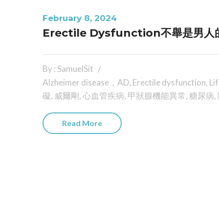
February 8, 2024
Erectile Dysfunction不舉是
By : SamuelSit
Alzheimer disease，AD
,
Erectile dysfunction
,
Li
礙
,
威爾剛
,
心血管疾病
,
甲狀腺機能異常
,
糖尿病
,
Read More