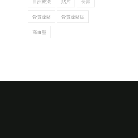
自然療法
貼片
長壽
骨質疏鬆
骨質疏鬆症
高血壓