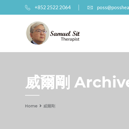
+852 2522 2064
poss@posshea
威爾剛 Archive
Home
威爾剛