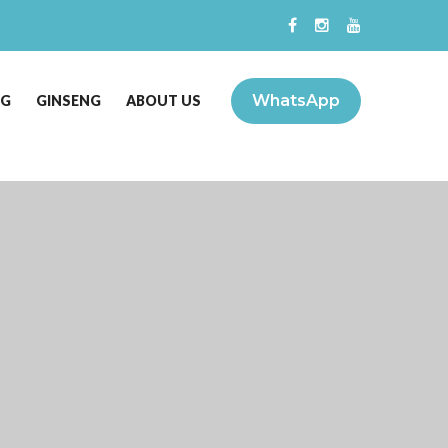
WhatsApp
NG
GINSENG
ABOUT US