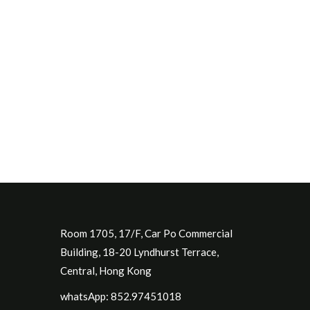
Room 1705, 17/F, Car Po Commercial
Building, 18-20 Lyndhurst Terrace,
Central, Hong Kong
whatsApp: 852.97451018