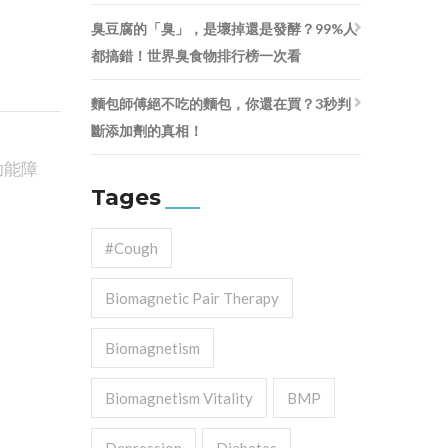
臭豆腐的「臭」，是壞掉還是發酵？99%人
都搞錯！世界臭食物排行榜一次看
麵包師傅絕不吃的麵包，你還在買？3秒判
斷添加劑的真相！
功能障
Tages
#cough
Biomagnetic Pair Therapy
Biomagnetism
Biomagnetism Vitality
BMP