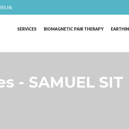
lth.hk
SERVICES
BIOMAGNETIC PAIR THERAPY
EARTHI
s - SAMUEL SIT